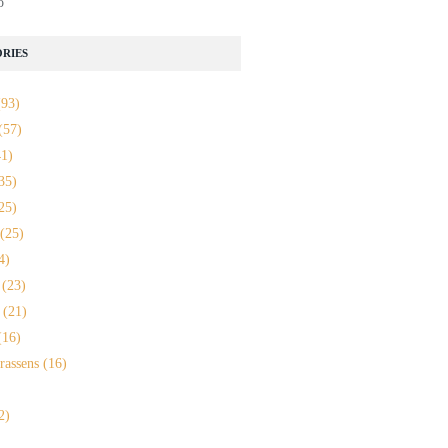
o
RIES
93)
(57)
1)
35)
25)
(25)
4)
(23)
(21)
16)
rassens
(16)
2)