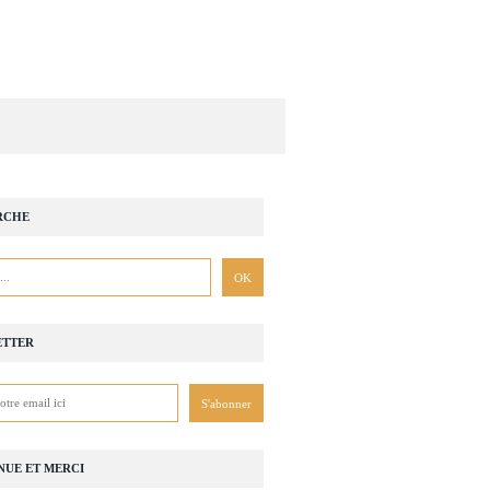
RCHE
ETTER
NUE ET MERCI