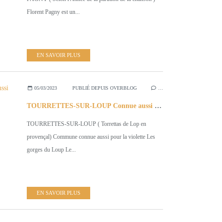
Florent Pagny est un...
EN SAVOIR PLUS
05/03/2023
PUBLIÉ DEPUIS OVERBLOG
…
TOURRETTES-SUR-LOUP Connue aussi pour la Violette
TOURRETTES-SUR-LOUP ( Torrettas de Lop en
provençal) Commune connue aussi pour la violette Les
gorges du Loup Le...
EN SAVOIR PLUS