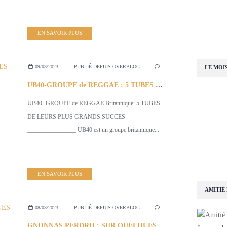
EN SAVOIR PLUS
09/03/2023
PUBLIÉ DEPUIS OVERBLOG
…
LE MOI
UB40-GROUPE de REGGAE : 5 TUBES DE LEURS PLUS GRANDS SUCCES
UB40- GROUPE de REGGAE Britannique: 5 TUBES
DE LEURS PLUS GRANDS SUCCES
________________ UB40 est un groupe britannique...
EN SAVOIR PLUS
AMITIÉ
08/03/2023
PUBLIÉ DEPUIS OVERBLOG
…
GNONNAS PERDRO : SUR QUELQUES UNES de SES CHANSONS