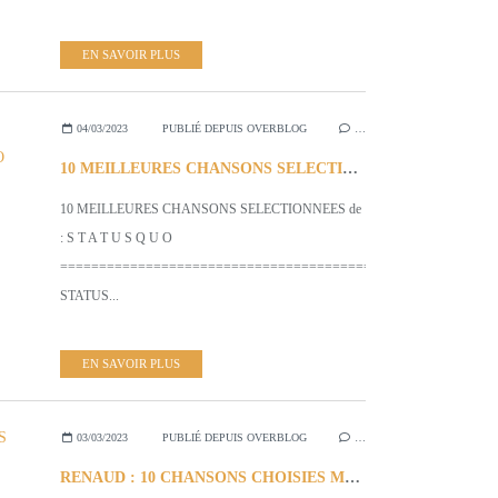
EN SAVOIR PLUS
04/03/2023
PUBLIÉ DEPUIS OVERBLOG
…
10 MEILLEURES CHANSONS SELECTIONNEES de: S T A T U S QUO
10 MEILLEURES CHANSONS SELECTIONNEES de
: S T A T U S Q U O
=================================================
STATUS...
EN SAVOIR PLUS
03/03/2023
PUBLIÉ DEPUIS OVERBLOG
…
RENAUD : 10 CHANSONS CHOISIES MEMORABLES...