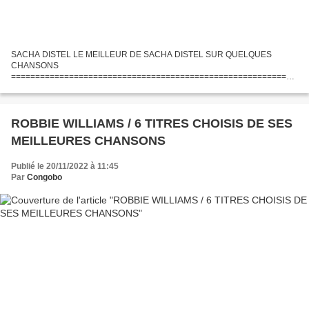
SACHA DISTEL LE MEILLEUR DE SACHA DISTEL SUR QUELQUES
CHANSONS
===========================================================
==== Alexandre Sacha Distel, dit Sacha Distel, était un guitariste de Jazz ,
compositeur et chanteur français, né le 29 Janvier 1933...
ROBBIE WILLIAMS / 6 TITRES CHOISIS DE SES
MEILLEURES CHANSONS
Publié le 20/11/2022 à 11:45
Par
Congobo