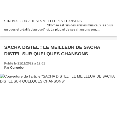
STROMAE SUR 7 DE SES MEILLEURES CHANSONS
_______________________ Stromae est l'un des artistes musicaux les plus
uniques et créatifs d'aujourd'hui. La plupart de ses chansons sont
accrocheuses et dansantes, mais elles ont également une signification
profonde....
SACHA DISTEL : LE MEILLEUR DE SACHA
DISTEL SUR QUELQUES CHANSONS
Publié le 21/11/2022 à 12:01
Par
Congobo