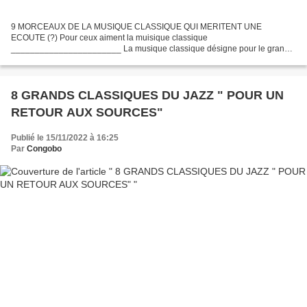
9 MORCEAUX DE LA MUSIQUE CLASSIQUE QUI MERITENT UNE
ECOUTE (?) Pour ceux aiment la muisique classique
_______________________ La musique classique désigne pour le grand
public, l'ensemble de la musique occidentale appelée " savante" par
distinction avec...
8 GRANDS CLASSIQUES DU JAZZ " POUR UN
RETOUR AUX SOURCES"
Publié le 15/11/2022 à 16:25
Par
Congobo