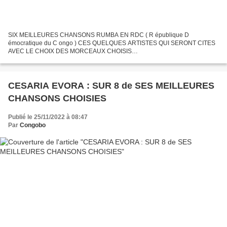
SIX MEILLEURES CHANSONS RUMBA EN RDC ( R épublique D
émocratique du C ongo ) CES QUELQUES ARTISTES QUI SERONT CITES
AVEC LE CHOIX DES MORCEAUX CHOISIS
___________________________________________________________
_______________________ RUMBA La Rumba est...
CESARIA EVORA : SUR 8 de SES MEILLEURES
CHANSONS CHOISIES
Publié le 25/11/2022 à 08:47
Par
Congobo