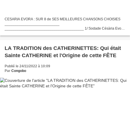
CESARIA EVORA : SUR 8 de SES MEILLEURES CHANSONS CHOISIES
___________________________
_______________________________________ 1/ Sodade Césària Evora
===========================================================
==================================== 2/ Besame...
LA TRADITION des CATHERINETTES: Qui était
Sainte CATHERINE et l'Origine de cette FÊTE
Publié le 24/11/2022 à 10:09
Par
Congobo