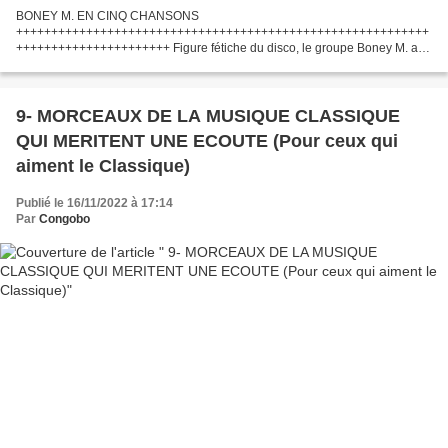
BONEY M. EN CINQ CHANSONS
+++++++++++++++++++++++++++++++++++++++++++++++++++++++++++
++++++++++++++++++++++ Figure fétiche du disco, le groupe Boney M. a
fait danser des générations de fêtards. Retour sur leurs cinq plus grands
morceaux : " Daddy Cool...
9- MORCEAUX DE LA MUSIQUE CLASSIQUE
QUI MERITENT UNE ECOUTE (Pour ceux qui
aiment le Classique)
Publié le 16/11/2022 à 17:14
Par
Congobo