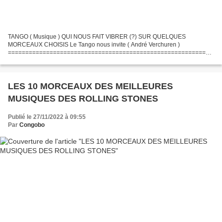
TANGO ( Musique ) QUI NOUS FAIT VIBRER (?) SUR QUELQUES
MORCEAUX CHOISIS Le Tango nous invite ( André Verchuren )
===========================================================
================================ Le tango est un genre musical et
une danse de...
LES 10 MORCEAUX DES MEILLEURES
MUSIQUES DES ROLLING STONES
Publié le 27/11/2022 à 09:55
Par
Congobo