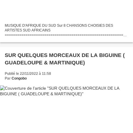
MUSIQUE D'AFRIQUE DU SUD Sur 8 CHANSONS CHOISIES DES
ARTISTES SUD AFRICAINS
===========================================================
========================================== Si on vous dit
Musique Sud-Africaine, qu'est ce qui vous vient en tête ?...
SUR QUELQUES MORCEAUX DE LA BIGUINE (
GUADELOUPE & MARTINIQUE)
Publié le 22/11/2022 à 11:58
Par
Congobo