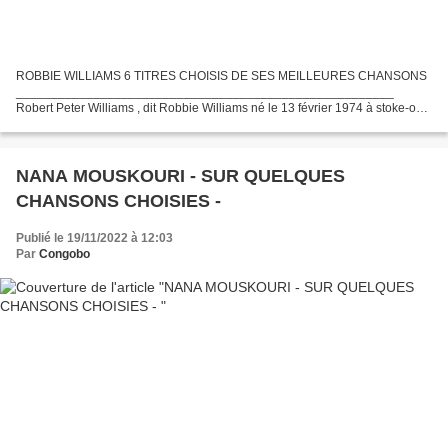
ROBBIE WILLIAMS 6 TITRES CHOISIS DE SES MEILLEURES CHANSONS
______________________________________________________
Robert Peter Williams , dit Robbie Williams né le 13 février 1974 à stoke-on-
Trent est un chanteur de Pop rock britannique. Il commence...
NANA MOUSKOURI - SUR QUELQUES
CHANSONS CHOISIES -
Publié le 19/11/2022 à 12:03
Par
Congobo