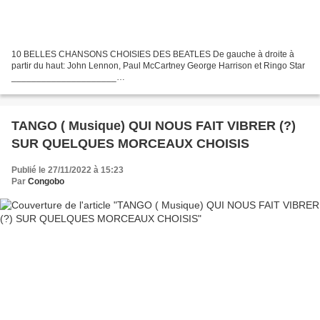
10 BELLES CHANSONS CHOISIES DES BEATLES De gauche à droite à
partir du haut: John Lennon, Paul McCartney George Harrison et Ringo Star
_____________________
===========================================================
================ The Beatles est un...
TANGO ( Musique) QUI NOUS FAIT VIBRER (?)
SUR QUELQUES MORCEAUX CHOISIS
Publié le 27/11/2022 à 15:23
Par
Congobo