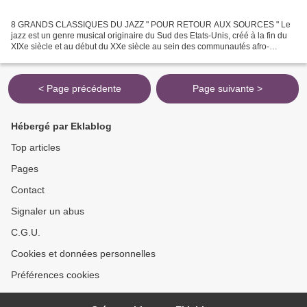
8 GRANDS CLASSIQUES DU JAZZ " POUR RETOUR AUX SOURCES " Le
jazz est un genre musical originaire du Sud des Etats-Unis, créé à la fin du
XIXe siècle et au début du XXe siècle au sein des communautés afro-
américaines. Avec plus de cent ans d'existence,...
< Page précédente
Page suivante >
Hébergé par Eklablog
Top articles
Pages
Contact
Signaler un abus
C.G.U.
Cookies et données personnelles
Préférences cookies