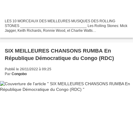
LES 10 MORCEAUX DES MEILLEURES MUSIQUES DES ROLLING
STONES ________________________________ Les Rolling Stones: Mick
Jagger, Keith Richards, Ronnie Wood, et Charlie Watts
========================================= The Rolling Stones est
un groupe britannique...
SIX MEILLEURES CHANSONS RUMBA En
République Démocratique du Congo (RDC)
Publié le 26/11/2022 à 09:25
Par
Congobo