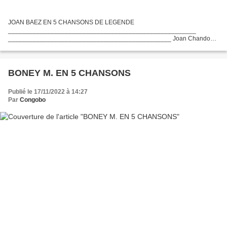
JOAN BAEZ EN 5 CHANSONS DE LEGENDE
_____________________________________________________
______________________________________________ Joan Chandos
BAEZ, dite JOAN BAEZ , née le 9 Janvier 1941 à New- York JOAN BAEZ est
l'une des voix des années 1960...
BONEY M. EN 5 CHANSONS
Publié le 17/11/2022 à 14:27
Par
Congobo