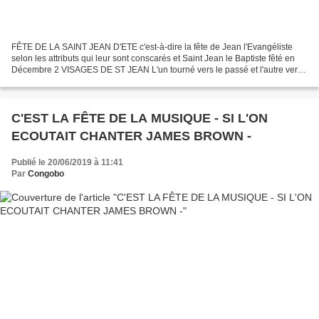
FÊTE DE LA SAINT JEAN D'ETE c'est-à-dire la fête de Jean l'Evangéliste
selon les attributs qui leur sont conscarés et Saint Jean le Baptiste fêté en
Décembre 2 VISAGES DE ST JEAN L'un tourné vers le passé et l'autre vers
l'Avenir ET SI LES DEUX N'en FAISAIT...
C'EST LA FÊTE DE LA MUSIQUE - SI L'ON
ECOUTAIT CHANTER JAMES BROWN -
Publié le 20/06/2019 à 11:41
Par
Congobo