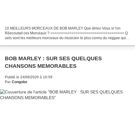
10 MEILLEURS MORCEAUX DE BOB MARLEY Que diriez-Vous si l'on
Réecoutait ces Morceaux ? =================================== Q
uels sont les meilleurs morceaux du musicien le plus connu du reggae qui a
rendu ce genre mondial ? Pour tenter d'apporter une...
BOB MARLEY : SUR SES QUELQUES
CHANSONS MEMORABLES
Publié le 24/08/2020 à 10:59
Par
Congobo