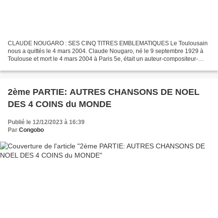
CLAUDE NOUGARO : SES CINQ TITRES EMBLEMATIQUES Le Toulousain
nous a quittés le 4 mars 2004. Claude Nougaro, né le 9 septembre 1929 à
Toulouse et mort le 4 mars 2004 à Paris 5e, était un auteur-compositeur-
interprète français. Grand amateur de jazz de...
2ème PARTIE: AUTRES CHANSONS DE NOEL
DES 4 COINS du MONDE
Publié le 12/12/2023 à 16:39
Par
Congobo