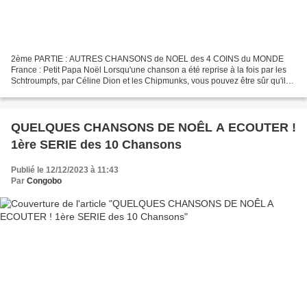
2ème PARTIE : AUTRES CHANSONS de NOEL des 4 COINS du MONDE
France : Petit Papa Noël Lorsqu'une chanson a été reprise à la fois par les
Schtroumpfs, par Céline Dion et les Chipmunks, vous pouvez être sûr qu'il
s'agit d'un classique. Tout le monde en France...
QUELQUES CHANSONS DE NOÊL A ECOUTER !
1ère SERIE des 10 Chansons
Publié le 12/12/2023 à 11:43
Par
Congobo