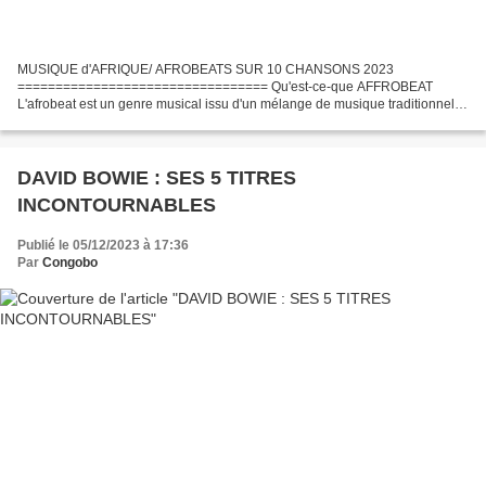
MUSIQUE d'AFRIQUE/ AFROBEATS SUR 10 CHANSONS 2023
================================= Qu'est-ce-que AFFROBEAT
L'afrobeat est un genre musical issu d'un mélange de musique traditionnelle
nigérianne, de jazz, de highifie, de funk, et de chant, accompagné...
DAVID BOWIE : SES 5 TITRES
INCONTOURNABLES
Publié le 05/12/2023 à 17:36
Par
Congobo