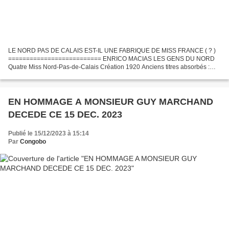
LE NORD PAS DE CALAIS EST-IL UNE FABRIQUE DE MISS FRANCE ( ? )
========================== ENRICO MACIAS LES GENS DU NORD
Quatre Miss Nord-Pas-de-Calais Création 1920 Anciens titres absorbés :
Miss Artois, Miss Artois-Côte d'Opale Miss Artois Hainaut,...
EN HOMMAGE A MONSIEUR GUY MARCHAND
DECEDE CE 15 DEC. 2023
Publié le 15/12/2023 à 15:14
Par
Congobo