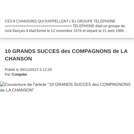
CES 8 CHANSONS QUI RAPPELLENT L'Ex GROUPE TELEPHONE
================================ TELEPHONE était un groupe de
rock français Il était formé le 12 novembre 1976 et séparé le 21 avril 1986
Composé de : Jean-Louis Aubert ( guitare et chant ) Louis Bertignac...
10 GRANDS SUCCES des COMPAGNONS de LA
CHANSON
Publié le 08/12/2023 à 12:20
Par
Congobo