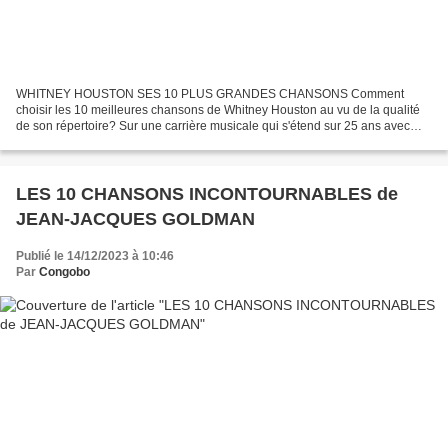
WHITNEY HOUSTON SES 10 PLUS GRANDES CHANSONS Comment
choisir les 10 meilleures chansons de Whitney Houston au vu de la qualité
de son répertoire? Sur une carrière musicale qui s'étend sur 25 ans avec
plus de 170 millions d'albums et de singles vendus....
LES 10 CHANSONS INCONTOURNABLES de
JEAN-JACQUES GOLDMAN
Publié le 14/12/2023 à 10:46
Par
Congobo