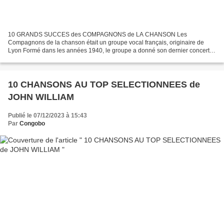
10 GRANDS SUCCES des COMPAGNONS de LA CHANSON Les
Compagnons de la chanson était un groupe vocal français, originaire de
Lyon Formé dans les années 1940, le groupe a donné son dernier concert le
14 février 1985. Issus d'un groupe connu sous le nom des...
10 CHANSONS AU TOP SELECTIONNEES de
JOHN WILLIAM
Publié le 07/12/2023 à 15:43
Par
Congobo