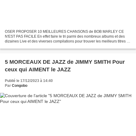
OSER PROPOSER 10 MEILLEURES CHANSONS de BOB MARLEY CE
N'EST PAS FACILE En effet faire le tri parmi des nombreux albums et des
dizaines Live et des viverses compilations pour trouver les meilleurs titres de
BOB MARLEY la mission est osée Alors comme le...
5 MORCEAUX DE JAZZ de JIMMY SMITH Pour
ceux qui AIMENT le JAZZ
Publié le 17/12/2023 à 14:40
Par
Congobo