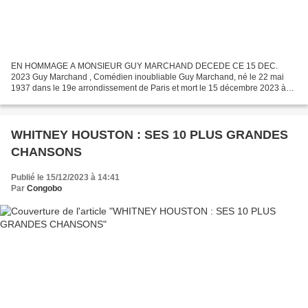
EN HOMMAGE A MONSIEUR GUY MARCHAND DECEDE CE 15 DEC.
2023 Guy Marchand , Comédien inoubliable Guy Marchand, né le 22 mai
1937 dans le 19e arrondissement de Paris et mort le 15 décembre 2023 à
Cavaillon Il était un acteur, chanteur, musicien et écrivain...
WHITNEY HOUSTON : SES 10 PLUS GRANDES
CHANSONS
Publié le 15/12/2023 à 14:41
Par
Congobo