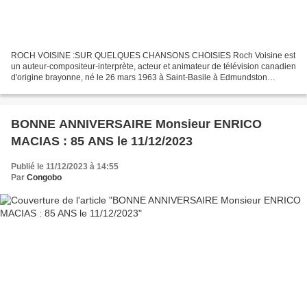
ROCH VOISINE :SUR QUELQUES CHANSONS CHOISIES Roch Voisine est
un auteur-compositeur-interprète, acteur et animateur de télévision canadien
d'origine brayonne, né le 26 mars 1963 à Saint-Basile à Edmundston
(Nouveau-Brunswick) Joseph Armand Roch Voisine...
BONNE ANNIVERSAIRE Monsieur ENRICO
MACIAS : 85 ANS le 11/12/2023
Publié le 11/12/2023 à 14:55
Par
Congobo