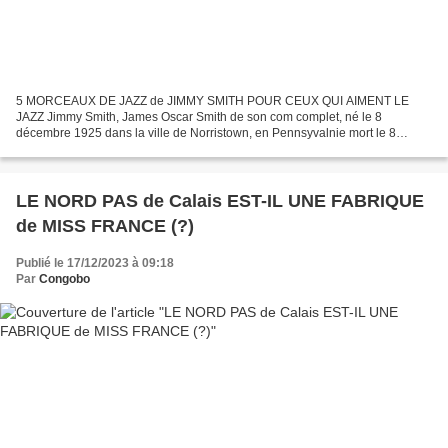
5 MORCEAUX DE JAZZ de JIMMY SMITH POUR CEUX QUI AIMENT LE
JAZZ Jimmy Smith, James Oscar Smith de son com complet, né le 8
décembre 1925 dans la ville de Norristown, en Pennsyvalnie mort le 8
février 2005 à Scottsdale (Arizona), est un musicien de jazz...
LE NORD PAS de Calais EST-IL UNE FABRIQUE
de MISS FRANCE (?)
Publié le 17/12/2023 à 09:18
Par
Congobo