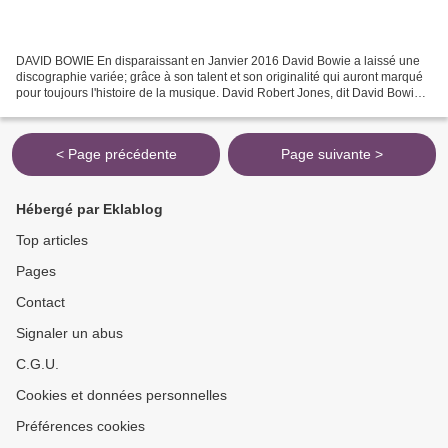
DAVID BOWIE En disparaissant en Janvier 2016 David Bowie a laissé une
discographie variée; grâce à son talent et son originalité qui auront marqué
pour toujours l'histoire de la musique. David Robert Jones, dit David Bowie,
était un musicien, chanteur,...
< Page précédente
Page suivante >
Hébergé par Eklablog
Top articles
Pages
Contact
Signaler un abus
C.G.U.
Cookies et données personnelles
Préférences cookies