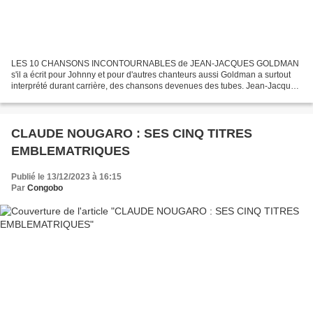
LES 10 CHANSONS INCONTOURNABLES de JEAN-JACQUES GOLDMAN
s'il a écrit pour Johnny et pour d'autres chanteurs aussi Goldman a surtout
interprété durant carrière, des chansons devenues des tubes. Jean-Jacques
Goldman, né le 11 octobre 1951 dans le 19e arrondissement...
CLAUDE NOUGARO : SES CINQ TITRES
EMBLEMATRIQUES
Publié le 13/12/2023 à 16:15
Par
Congobo