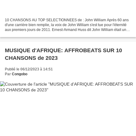
10 CHANSONS AU TOP SELECTIONNEES de : John William Après 60 ans
d'une carrière bien remplie, la voix de John William s'est tue pour l'éternité
aux premiers jours de 2011. Ernest-Armand Huss dit John William était un
chanteur français Ernest- Armand Huss...
MUSIQUE d'AFRIQUE: AFFROBEATS SUR 10
CHANSONS de 2023
Publié le 06/12/2023 à 14:51
Par
Congobo