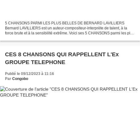
5 CHANSONS PARMI LES PLUS BELLES DE BERNARD LAVILLIERS
Bernard LAVILLIERS est un auteur-compositeur-interprète de talent, à la
force brute et à la sensibilité extrême. Voici ses 5 CHANSONS parmi les plus
Belles Trafic (80) Bernard Lavilliers connaît de...
CES 8 CHANSONS QUI RAPPELLENT L'Ex
GROUPE TELEPHONE
Publié le 09/12/2023 à 11:16
Par
Congobo