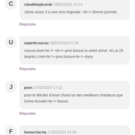
C
claudielapicarde
28/02/2024 10:14
Jaime aussi, il a une voix originale. <br /> Bonne journée.
Répondre
U
unpetitcoucou
28/02/2024 07:30
coucou jean<br /> <br /> gros bisous le soleil arrive et j ai 29
degrés ( rire)<br /> gros bisous<br /> dany
Répondre
J
janet
27/02/2024 17:11
pour te féliciter d'avoir choisi un des meilleurs chanteurs que
j'aime écouter<br /> bisous
Répondre
F
fanouchacha
27/02/2024 16:36