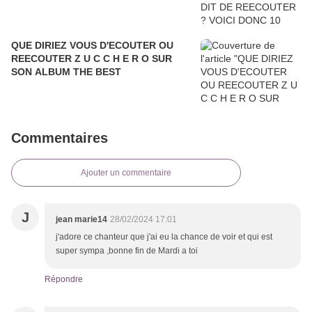
QUE DIRIEZ VOUS D'ECOUTER OU
REECOUTER Z U C C H E R O SUR
SON ALBUM THE BEST
Commentaires
Ajouter un commentaire
J
jean marie14
28/02/2024 17:01
j'adore ce chanteur que j'ai eu la chance de voir et qui est
super sympa ,bonne fin de Mardi a toi
Répondre