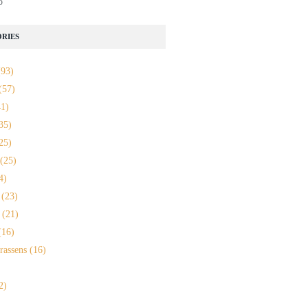
o
RIES
93)
(57)
1)
35)
25)
(25)
4)
(23)
(21)
16)
rassens
(16)
2)