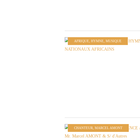
AFRIQUE
,
HYMNE
,
MUSIQUE
CHANTEUR
,
MARCEL AMONT