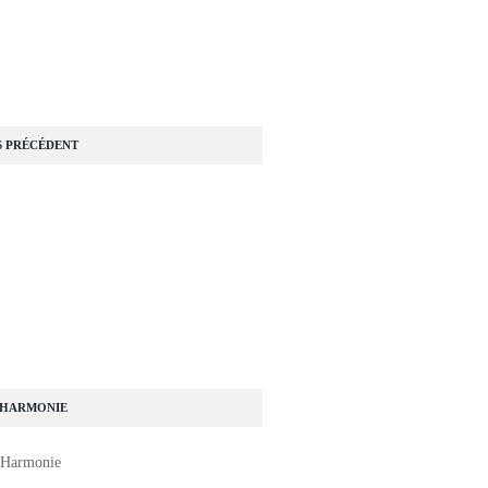
S PRÉCÉDENT
=====...
 HARMONIE