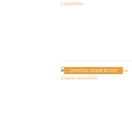
CHANTEUR
,
GILBERT BECAUD