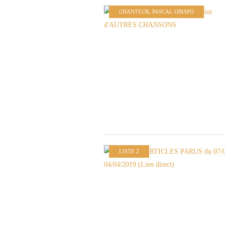
CHANTEUR
,
PASCAL OBISPO
LISTE 2