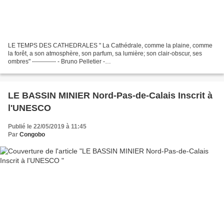
LE TEMPS DES CATHEDRALES " La Cathédrale, comme la plaine, comme
la forêt, a son atmosphère, son parfum, sa lumière; son clair-obscur, ses
ombres" ------------ - Bruno Pelletier -
===========================================================
========= Les...
LE BASSIN MINIER Nord-Pas-de-Calais Inscrit à
l'UNESCO
Publié le 22/05/2019 à 11:45
Par
Congobo