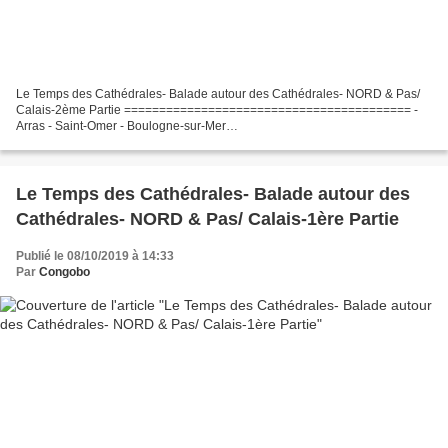
Le Temps des Cathédrales- Balade autour des Cathédrales- NORD & Pas/
Calais-2ème Partie ========================================= -
Arras - Saint-Omer - Boulogne-sur-Mer
============================================= Veni Creator
Spiritus
===========================================================
========================...
Le Temps des Cathédrales- Balade autour des
Cathédrales- NORD & Pas/ Calais-1ère Partie
Publié le 08/10/2019 à 14:33
Par
Congobo