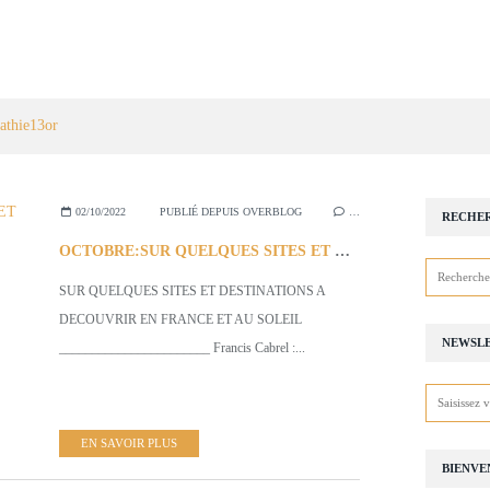
athie13or
02/10/2022
PUBLIÉ DEPUIS OVERBLOG
…
RECHE
OCTOBRE:SUR QUELQUES SITES ET DESTINATIONS A DECOUVRIR EN FRANCE ET AU SOLEIL
SUR QUELQUES SITES ET DESTINATIONS A
DECOUVRIR EN FRANCE ET AU SOLEIL
NEWSL
_______________________ Francis Cabrel :...
EN SAVOIR PLUS
BIENVE