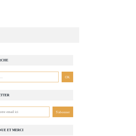
RCHE
ETTER
NUE ET MERCI