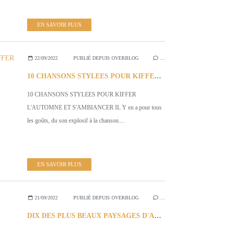
EN SAVOIR PLUS
22/09/2022
PUBLIÉ DEPUIS OVERBLOG
…
10 CHANSONS STYLEES POUR KIFFER L'AUTOMNE ET S'AMBIANCER
10 CHANSONS STYLEES POUR KIFFER
L'AUTOMNE ET S'AMBIANCER IL Y en a pour tous
les goûts, du son explosif à la chanson....
EN SAVOIR PLUS
21/09/2022
PUBLIÉ DEPUIS OVERBLOG
…
DIX DES PLUS BEAUX PAYSAGES D'AUTOMNE