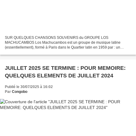
SUR QUELQUES CHANSONS SOUVENIRS du GROUPE LOS
MACHUCAMBOS Los Machucambos est un groupe de musique latine
(essentiellement), formé à Paris dans le Quartier latin en 1959 par : un
Espagnol, Rafael Gayoso (1930-2015) une Costaricienne, Julia Cortès (
1934-2008)...
JUILLET 2025 SE TERMINE : POUR MEMOIRE:
QUELQUES ELEMENTS DE JUILLET 2024
Publié le 30/07/2025 à 16:02
Par
Congobo