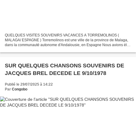
QUELQUES VISITES SOUVENIRS VACANCES A TORREMOLINOS (
MALAGA/ ESPAGNE ) Torremolinos est une ville de la province de Malaga,
dans la communauté autonome d'Andalousie, en Espagne Nous avions élu
domicile à l' Hôtel DON PEDRO A TORREMOLINOS La ville de
Torremolinos...
SUR QUELQUES CHANSONS SOUVENIRS DE
JACQUES BREL DECEDE LE 9/10/1978
Publié le 29/07/2025 à 14:22
Par
Congobo