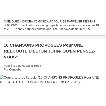
QUELQUES MORCEAUX MUSICAUX POUR SE RAPPELER DES THE
SHADOWS The Shadows est un groupe britannique de rock, actif entre 1958
et 2015. Pionnier du rock britannique. The Shadows demeurent une
référence en matière de son de guitare électrique Les Shadows...
10 CHANSONS PROPOSEES Pour UNE
REECOUTE D'ELTON JOHN- QU'EN PENSEZ-
VOUS?
Publié le 24/07/2025 à 10:34
Par
Congobo