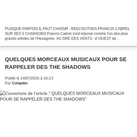
PUISQUE PARFOIS IL FAUT CHOISIR : REECOUTONS FRANCIS CABREL
SUR SES 5 CHANSONS Francis Cabrel s'est imposé comme l'un des plus
grands artistes de l'Hexagone. AU GRE DES VENTS : d' OUEST de
TRAMONTANE ou de MISTRAL Par sa sensibilité et sa poésie qui ont...
QUELQUES MORCEAUX MUSICAUX POUR SE
RAPPELER DES THE SHADOWS
Publié le 24/07/2025 à 16:13
Par
Congobo