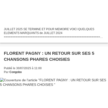
JUILLET 2025 SE TERMINE ET POUR MEMOIRE VOICI QUELQUES
ELEMENTS MARQUANTS de JUILLET 2024
===========================================================
DEJA dès le : 1er au 14 Juillet: l'ouragan Beryl frappe plusieurs îles des
Antilles et le Venezuela 1er...
FLORENT PAGNY : UN RETOUR SUR SES 5
CHANSONS PHARES CHOISIES
Publié le 30/07/2025 à 11:00
Par
Congobo