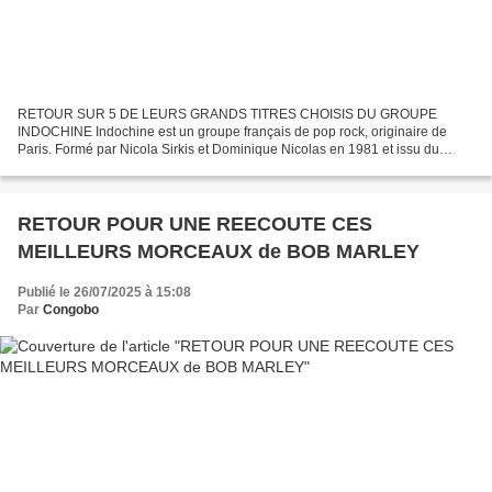
RETOUR SUR 5 DE LEURS GRANDS TITRES CHOISIS DU GROUPE
INDOCHINE Indochine est un groupe français de pop rock, originaire de
Paris. Formé par Nicola Sirkis et Dominique Nicolas en 1981 et issu du
courant synthpop et new wave, il est révélé par le titre...
RETOUR POUR UNE REECOUTE CES
MEILLEURS MORCEAUX de BOB MARLEY
Publié le 26/07/2025 à 15:08
Par
Congobo