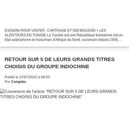
EVASION POUR VISITER : CARTHAGE ET SIDI BOUSAÏD + LES
ALENTOURS EN TUNISIE La Tunisie est une République tunisienne est un
Etat arabophone et musulman d'Afrique du Nord, souverain depuis 1956,
dont le territoire, en plein centre du bassin méditerranéen,...
RETOUR SUR 5 DE LEURS GRANDS TITRES
CHOISIS DU GROUPE INDOCHINE
Publié le 27/07/2025 à 08:50
Par
Congobo