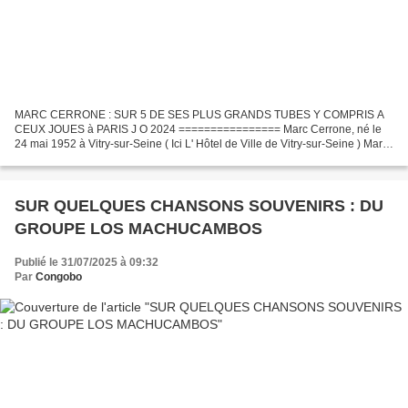
MARC CERRONE : SUR 5 DE SES PLUS GRANDS TUBES Y COMPRIS A
CEUX JOUES à PARIS J O 2024 ================ Marc Cerrone, né le
24 mai 1952 à Vitry-sur-Seine ( Ici L' Hôtel de Ville de Vitry-sur-Seine ) Marc
Cerrone , est un compositeur et musicien français....
SUR QUELQUES CHANSONS SOUVENIRS : DU
GROUPE LOS MACHUCAMBOS
Publié le 31/07/2025 à 09:32
Par
Congobo