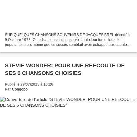
SUR QUELQUES CHANSONS SOUVENIRS DE JACQUES BREL décédé le
9 Octobre 1978- Ces chansons ont conservé : toute leur force, toute leur
popularité, alors même que ce succès semblait avoir échappé aux attentes
et ambitions de Jacques Brel Quand on a que l'Amour...
STEVIE WONDER: POUR UNE REECOUTE DE
SES 6 CHANSONS CHOISIES
Publié le 29/07/2025 à 10:26
Par
Congobo