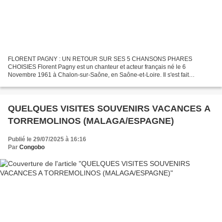
FLORENT PAGNY : UN RETOUR SUR SES 5 CHANSONS PHARES
CHOISIES Florent Pagny est un chanteur et acteur français né le 6
Novembre 1961 à Chalon-sur-Saône, en Saône-et-Loire. Il s'est fait
connaître en 1988 avec le titre N'importe quoi, qui sera suivi par...
QUELQUES VISITES SOUVENIRS VACANCES A
TORREMOLINOS (MALAGA/ESPAGNE)
Publié le 29/07/2025 à 16:16
Par
Congobo