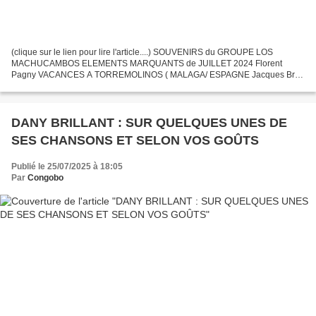
(clique sur le lien pour lire l'article....) SOUVENIRS du GROUPE LOS
MACHUCAMBOS ELEMENTS MARQUANTS de JUILLET 2024 Florent
Pagny VACANCES A TORREMOLINOS ( MALAGA/ ESPAGNE Jacques Brel
Stevie Wonder BONNIE TYLER Evasion pour Carthage INDOCHINE Bob
Marley...
DANY BRILLANT : SUR QUELQUES UNES DE
SES CHANSONS ET SELON VOS GOÛTS
Publié le 25/07/2025 à 18:05
Par
Congobo