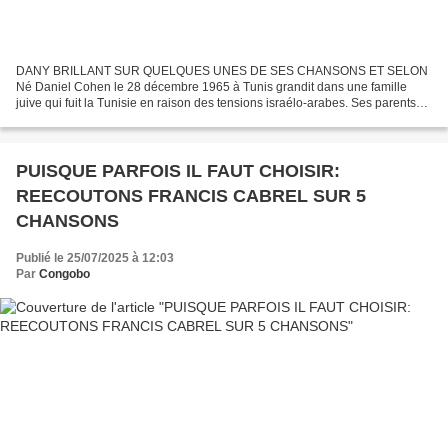
DANY BRILLANT SUR QUELQUES UNES DE SES CHANSONS ET SELON
Né Daniel Cohen le 28 décembre 1965 à Tunis grandit dans une famille
juive qui fuit la Tunisie en raison des tensions israélo-arabes. Ses parents
s'installent à Sainte-Geneviève- des Bois, (une...
PUISQUE PARFOIS IL FAUT CHOISIR:
REECOUTONS FRANCIS CABREL SUR 5
CHANSONS
Publié le 25/07/2025 à 12:03
Par
Congobo