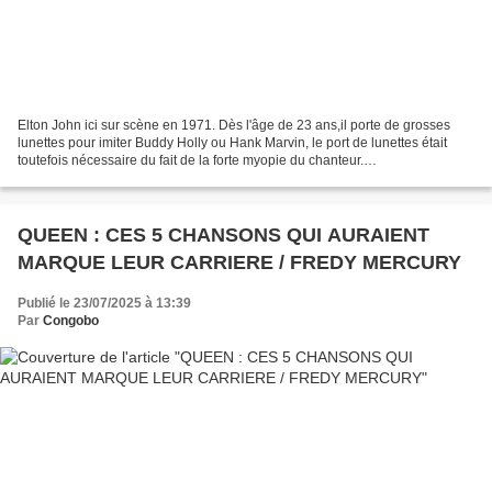
Elton John ici sur scène en 1971. Dès l'âge de 23 ans,il porte de grosses
lunettes pour imiter Buddy Holly ou Hank Marvin, le port de lunettes était
toutefois nécessaire du fait de la forte myopie du chanteur.
=============================== 10 CHANSONS...
QUEEN : CES 5 CHANSONS QUI AURAIENT
MARQUE LEUR CARRIERE / FREDY MERCURY
Publié le 23/07/2025 à 13:39
Par
Congobo