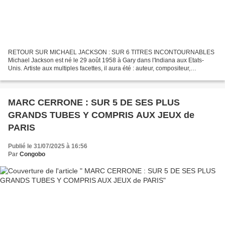
RETOUR SUR MICHAEL JACKSON : SUR 6 TITRES INCONTOURNABLES
Michael Jackson est né le 29 août 1958 à Gary dans l'Indiana aux Etats-
Unis. Artiste aux multiples facettes, il aura été : auteur, compositeur,
interprète, mais aussi danseur, chorégraphe et acteur....
MARC CERRONE : SUR 5 DE SES PLUS
GRANDS TUBES Y COMPRIS AUX JEUX de
PARIS
Publié le 31/07/2025 à 16:56
Par
Congobo