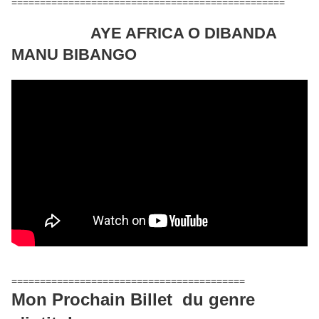
================================================
AYE AFRICA O DIBANDA
MANU BIBANGO
=========================================
Mon Prochain Billet du genre