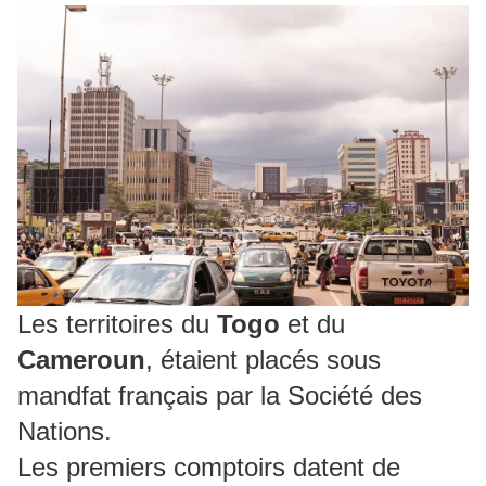
Les territoires du
Togo
et du
Cameroun
, étaient placés sous
mandfat français par la Société des
Nations.
Les premiers comptoirs datent de