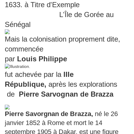
1633. à Titre d'Exemple
L'Île de Gorée au
Sénégal
Mais la colonisation proprement dite,
commencée
par
Louis Philippe
fut achevée par la
IIIe
République,
après les explorations
de
Pierre
Sarvognan de Brazza
Pierre Savorgnan de Brazza,
né le 26
janvier 1852 à Rome et mort le 14
septembre 1905 à Dakar, est une figure