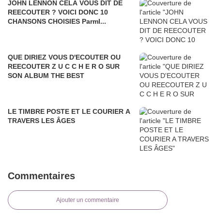
JOHN LENNON CELA VOUS DIT DE
REECOUTER ? VOICI DONC 10
CHANSONS CHOISIES ParmI...
QUE DIRIEZ VOUS D'ECOUTER OU
REECOUTER Z U C C H E R O SUR
SON ALBUM THE BEST
LE TIMBRE POSTE ET LE COURIER A
TRAVERS LES ÂGES
Commentaires
Ajouter un commentaire