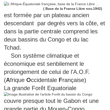
( Base de la France Libre nov.1942)
est formée par un plateau ancien
descendant par degrés vers la côte, et
dans la partie centrale comprend les
deux bassins du Congo et du lac
Tchad.
Son système climatique et
économique est senbilement le
prolongement de celui de l'A.O.F.
(
A
frique
O
ccidentale
F
rançaise)
La grande Forêt Equatoriale
couvre presque tout le Gabon et une
grande partie du Mouen-Congo,