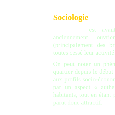
Sociologie
Wazemmes
est avant 
anciennement ouvri
(principalement des br
toutes cessé leur activité
On peut noter un phén
quartier depuis le début
aux profils socio-économ
par un aspect « authe
habitants, tout en étant 
parut donc attractif.
___________