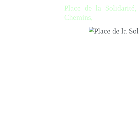
Place de la Solidarité
Chemins,