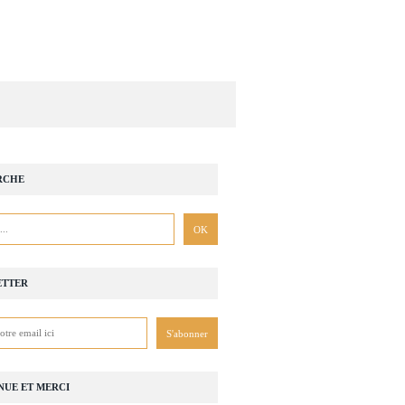
RCHE
ETTER
NUE ET MERCI