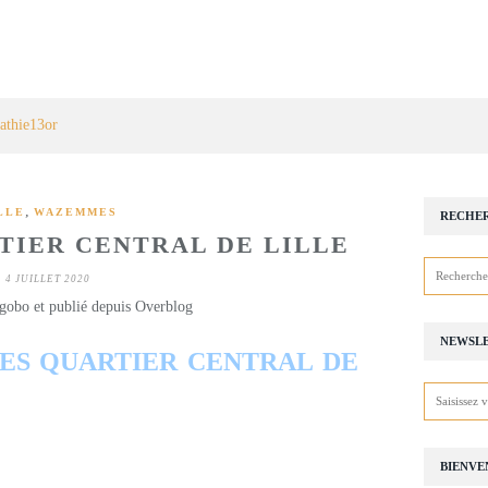
athie13or
,
LLE
WAZEMMES
RECHE
IER CENTRAL DE LILLE
4 JUILLET 2020
gobo et publié depuis Overblog
NEWSL
S QUARTIER CENTRAL DE
BIENVE
_________________________________