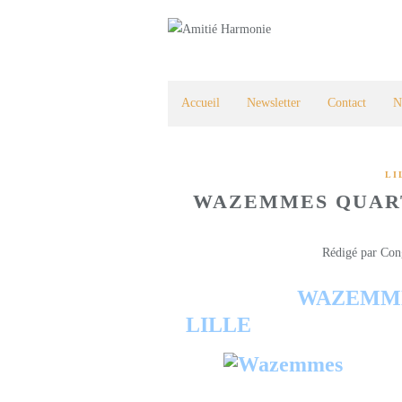
Accueil
Newsletter
Contact
N
LI
WAZEMMES QUART
Rédigé par Con
WAZEMME
LILLE
______________________________