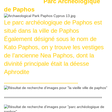
Parc Archéologique
de Paphos
Le parc archéologique de Paphos est
situé dans la ville de Paphos
Également désigné sous le nom de
Kato Paphos, on y trouve les vestiges
de l’ancienne Nea Paphos, dont la
divinité principale était la déesse
Aphrodite
=====================================
=================================================