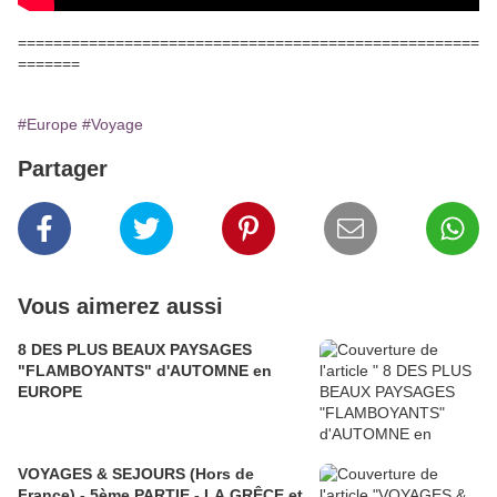
====================================================
=======
#Europe
#Voyage
Partager
Vous aimerez aussi
8 DES PLUS BEAUX PAYSAGES
"FLAMBOYANTS" d'AUTOMNE en
EUROPE
VOYAGES & SEJOURS (Hors de
France) - 5ème PARTIE - LA GRÊCE et