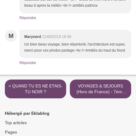
beau d apres la météo <br /> amitiés patricia
Répondre
M
Marynord
21/08/2019 18:36
Un bien beau voyage, bien répertorié, l'architecture est super,
merci pour ces photos partage.<br /> Amitiés du haut du Nord
Répondre
< QUAND TU ES NE ETAIS-
VOYAGES & SEJOURS
TU NOIR ?
(Hors de France) - 7ème
PARTIE - LA CRÊTE- LA
SICILE >
Hébergé par Eklablog
Top articles
Pages