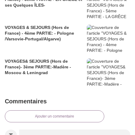
ses Quelques ÎLES-
VOYAGES & SEJOURS (Hors de
France) - 4ème PARTIE: - Pologne
/Varsovie-Portugal/Algarve)
VOYAGES& SEJOURS (Hors de
France)- 3ème PARTIE:-Madère -
Moscou & Leningrad
Commentaires
Ajouter un commentaire