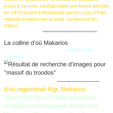
jusqu'à sa mort, sauf pendant une brève période
en 1974 quand il fut déposé par un coup d'Etat
militaire soutenu par la junte au pouvoir en
Grèce.
===========================
La colline d'où Makarios
le Massif de
-
Troodos -
---------------------
d'où regarderait Mgr. Makarios
pour l'éternité accueille une petite
chapelle contemporaine dédiée à la