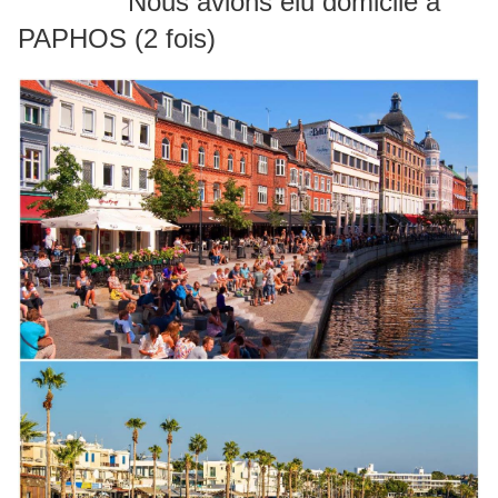
Nous avions élu domicile à
PAPHOS (2 fois)