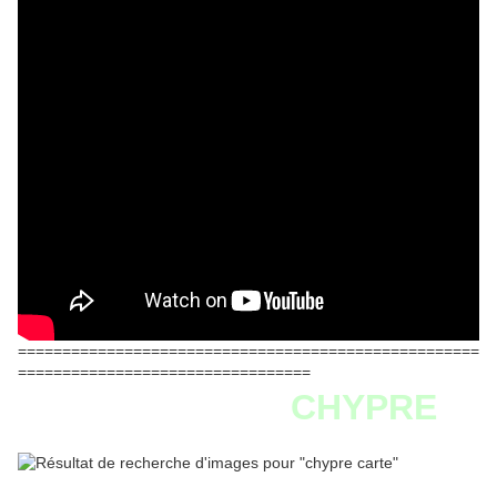
====================================================
=================================
CHYPRE