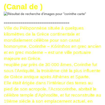
(Canal de )
===================================
Ville du Péloponnèse située à quelques
kilomètres de la Grèce continentale et
mondialement célèbre pour son canal
homonyme, Corinthe –
Kórinthos
en grec ancien
et en grec moderne – est une ville portuaire
majeure en Grèce.
euplée par près de 30 000 âmes, Corinthe fut
P
sous l’Antiquité, la troisième cité la plus influente
de Grèce antique après Athènes et Sparte.
Elle était érigée dans l’intérieur des terres au
pied de son acropole, l’Acrocorinthe, abritait le
célèbre temple d’Aphrodite, et fut reconstruite au
19ème siècle à son emplacement actuel, en