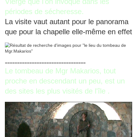
Vierge que l'on invoque dans les
périodes de sécheresse.
La visite vaut autant pour le panorama
que pour la chapelle elle-même en effet
=================================
Le tombeau de Mgr Makarios, tout
proche en descendant un peu, est un
des sites les plus visités de l'île .