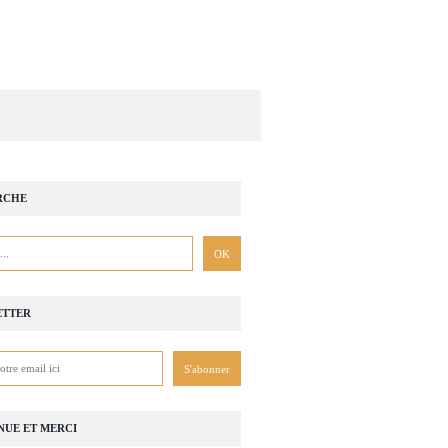
RCHE
ETTER
NUE ET MERCI