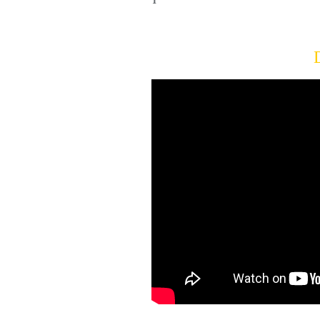
----------