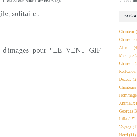
Janocomb
le, solitaire .
CATÉGO
Chanteur
(
Chansons
Afrique
(4
Musique
(
Chanson
(
Réflexion
Décédé
(2
Chanteuse
Hommage
Animaux
(
Georges B
Lille
(15)
Voyage
(1
Nord
(11)