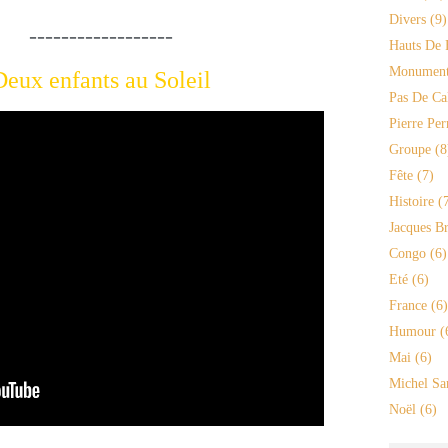
Divers
(9)
--------
Hauts De 
Monument
Deux enfants au Soleil
Pas De Ca
Pierre Per
Groupe
(8
Fête
(7)
Histoire
(7
Jacques Br
Congo
(6)
Eté
(6)
France
(6)
Humour
(
Mai
(6)
Michel Sa
Noël
(6)