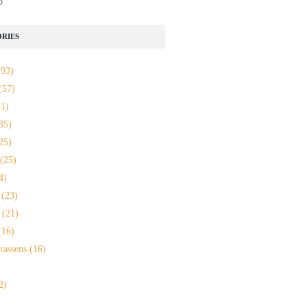
o
RIES
93)
(57)
1)
35)
25)
(25)
4)
(23)
(21)
16)
rassens
(16)
2)