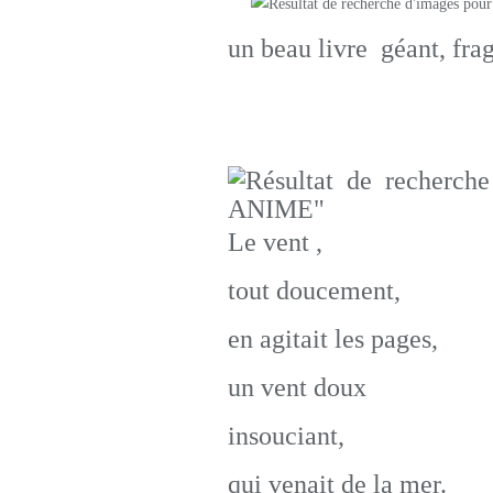
un beau livre géant, fragi
Le vent ,
tout doucement,
en agitait les pages,
un vent doux
insouciant,
qui venait de la mer.