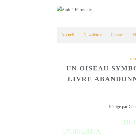
Accueil
Newsletter
Contact
N
AN
UN OISEAU SYMB
LIVRE ABANDONN
Rédigé par Con
DE
D'OISEAUX