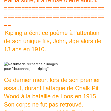
Par la suite, il a refusé d'être anobli.
=============================
=============================
==
Kipling a écrit ce poème à l'attention
de son unique fils, John, âgé alors de
13 ans en 1910.
Ce dernier meurt lors de son premier
assaut, durant l'attaque de Chalk Pit
Wood à la bataille de Loos en 1915.
Son corps ne fut pas retrouvé.