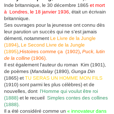
Inde britannique, le 30 décembre 1865
et
mort
à Londres, le 18 janvier 1936
, était un écrivain
britannique.
Ses ouvrages pour la jeunesse ont connu dès
leur parution un succès qui ne s'est jamais
démenti, notamment
Le Livre de la Jungle
(1894)
,
Le Second Livre de la Jungle
(1895)
,
Histoires comme ça (1902)
,
Puck, lutin
de la colline
(1906).
Il est également l'auteur du roman Kim (1901),
de poèmes (
Mandalay
(1890),
Gunga Din
(1865) et
TU SERAS UN HOMME MON FILS
(1910) sont parmi les plus célèbres) et de
nouvelles, dont
l'Homme qui voulut être roi
(1888)
et le recueil
Simples contes des collines
(1888).
Il a été considéré comme un
« innovateur dans