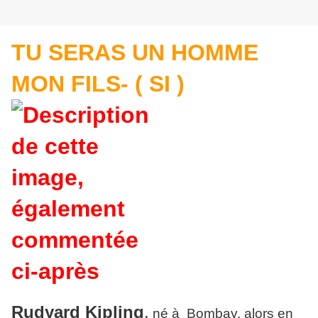
TU SERAS UN HOMME
MON FILS- ( SI )
Rudyard Kipling
,
né à Bombay, alors en