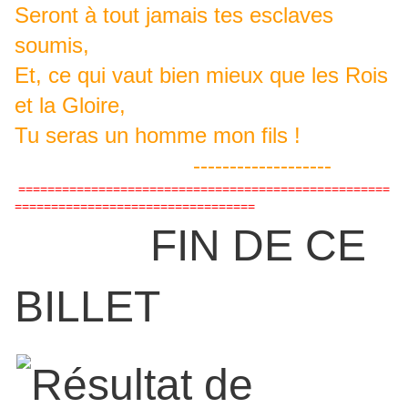
Seront à tout jamais tes esclaves
soumis,
Et, ce qui vaut bien mieux que les Rois
et la Gloire,
Tu seras un homme mon fils !
-------------------
===================================================
=================================
FIN DE CE
BILLET