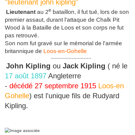
e
Lieutenant
au 2
bataillon, il fut tué, lors de son
premier assaut, durant l'attaque de Chalk Pit
Wood à la Bataille de Loos et son corps ne fut
pas retrouvé.
Son nom fut gravé sur le mémorial de l'armée
britannique de
Loos-en-Gohelle
---------------------------
John Kipling
ou
Jack Kipling
( né le
17 août 1897
Angleterre
-
décédé
27 septembre 1915
Loos-en
Gohelle
) est l'unique fils de Rudyard
Kipling.