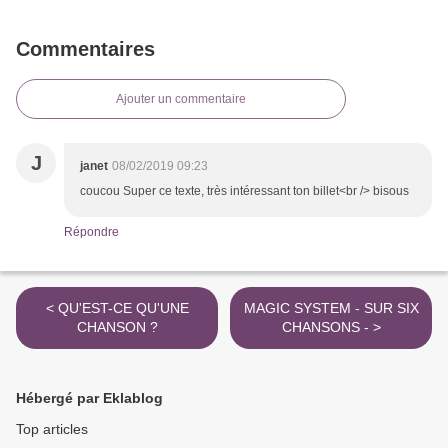
Commentaires
Ajouter un commentaire
J
janet
08/02/2019 09:23
coucou Super ce texte, très intéressant ton billet<br /> bisous
Répondre
< QU'EST-CE QU'UNE
MAGIC SYSTEM - SUR SIX
CHANSON ?
CHANSONS - >
Hébergé par Eklablog
Top articles