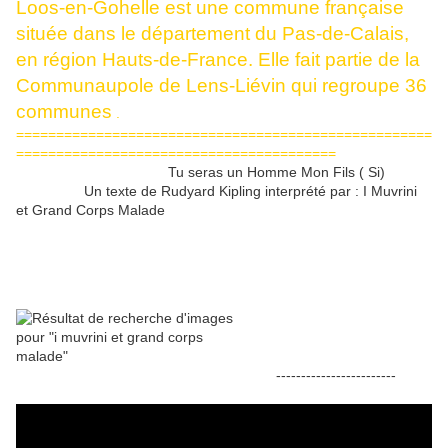
Loos-en-Gohelle est une commune française
située dans le département du Pas-de-Calais,
en région Hauts-de-France. Elle fait partie de la
Communaupole de Lens-Liévin qui regroupe 36
communes
.
====================================================
========================================
Tu seras un Homme Mon Fils ( Si)
Un texte de Rudyard Kipling interprété par : I Muvrini
et Grand Corps Malade
------------------------