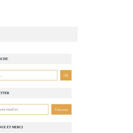
RCHE
ETTER
NUE ET MERCI