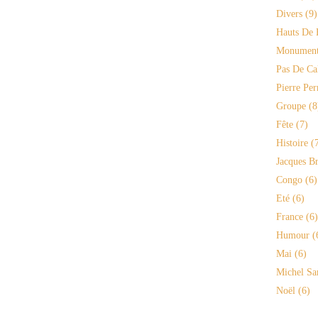
Divers
(9)
Hauts De 
Monument
Pas De Ca
Pierre Per
Groupe
(8
Fête
(7)
Histoire
(7
Jacques Br
Congo
(6)
Eté
(6)
France
(6)
Humour
(
Mai
(6)
Michel Sa
Noël
(6)