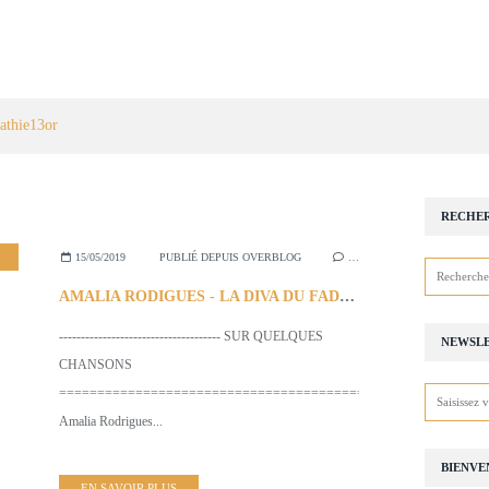
athie13or
RECHE
,
15/05/2019
PUBLIÉ DEPUIS OVERBLOG
…
AMALIA RODIGUES - LA DIVA DU FADO - SUR QUELQUES CHANSONS-
------------------------------------- SUR QUELQUES
NEWSL
CHANSONS
=========================================
Amalia Rodrigues...
BIENVE
EN SAVOIR PLUS