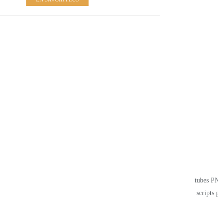
tubes PN
scripts 