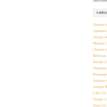
Janocomb
CATÉGO
Chanteur
(
Chansons
Afrique
(4
Musique
(
Chanson
(
Réflexion
Décédé
(2
Chanteuse
Hommage
Animaux
(
Georges B
Lille
(15)
Voyage
(1
Nord
(11)