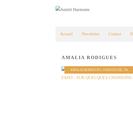
Accueil
Newsletter
Contact
N
AMALIA RODIGUES
AMALIA RODIGUES
,
CHANTEUSE
,
FADO