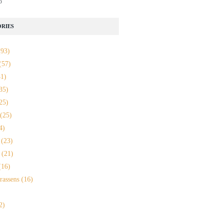
o
RIES
93)
(57)
1)
35)
25)
(25)
4)
(23)
(21)
16)
rassens
(16)
2)