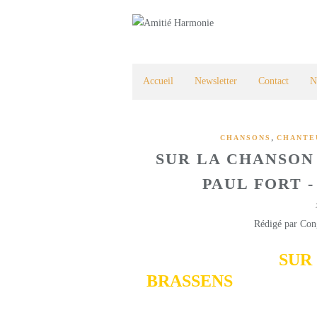
Accueil
Newsletter
Contact
N
,
CHANSONS
CHANTE
SUR LA CHANSON
PAUL FORT -
Rédigé par Con
SUR 
BRASSENS
- LE