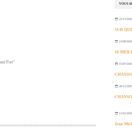
VOUS AI
22/11/202
15/09/202
 Petit Cheval )
15/07/202
26/12/201
11/01/202
=========================================