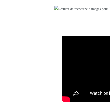
_______________
Le Petit 