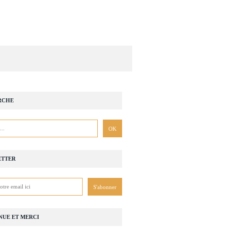
RCHE
ETTER
NUE ET MERCI