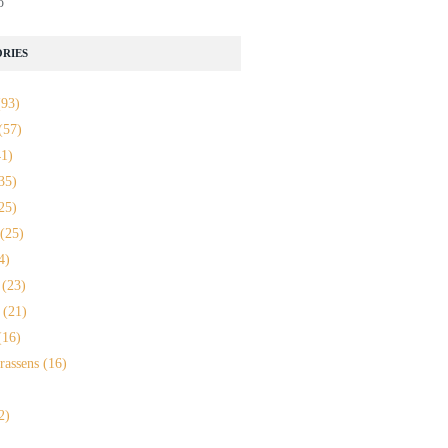
o
RIES
93)
(57)
1)
35)
25)
(25)
4)
(23)
(21)
16)
rassens
(16)
2)