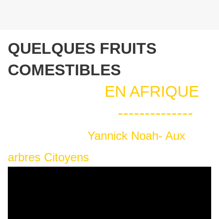
QUELQUES FRUITS
COMESTIBLES
EN AFRIQUE
--------------
Yannick Noah- Aux
arbres Citoyens