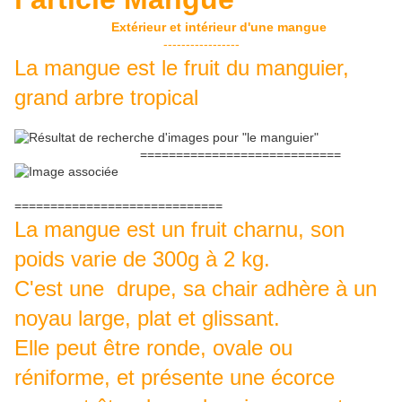
Extérieur et intérieur d'une mangue
-----------------
La mangue est le fruit du manguier,
grand arbre tropical
============================
=============================
La mangue est un fruit charnu, son
poids varie de 300g à 2 kg.
C'est une drupe, sa chair adhère à un
noyau large, plat et glissant.
Elle peut être ronde, ovale ou
réniforme, et présente une écorce