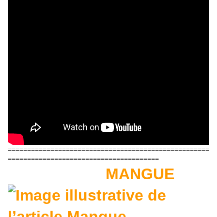
====================================================
=======================================
MANGUE