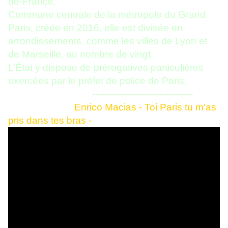
de-France.
Commune centrale de la métropole du Grand
Paris, créée en 2016, elle est divisée en
arrondissements, comme les villes de Lyon et
de Marseille, au nombre de vingt.
L’État y dispose de prérogatives particulières
exercées par le préfet de police de Paris.
---------------------------------
Enrico Macias - Toi Paris tu m'as
pris dans tes bras -