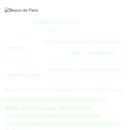
Le Blason de Paris
---------
Point Zéro des routes de France devant la
cathédrale
Notre - Dame de Paris -
---------------
Vue sur Paris, au crépuscule, depuis la
tour Montparnasse -
=============================
=========================
Paris
est la capitale de la France.
Ses habitants s’appellent les Parisiens.
Paris est également le chef-lieu de la région Île-