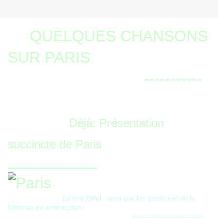
QUELQUES CHANSONS
SUR PARIS
-----------
Déjà: Présentation
succincte de Paris
=======================
La tour Eiffel , ainsi que les gratte-ciel de la
Défense en arrière-plan .
------------------------------