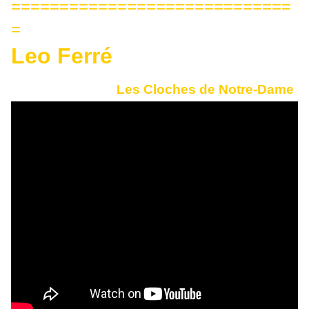
=============================
=
Leo Ferré
Les Cloches de Notre-Dame