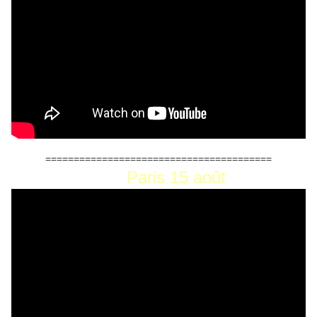
========================================
Paris 15 août