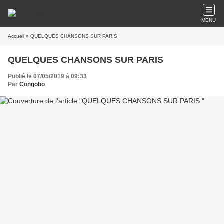
MENU
Accueil
» QUELQUES CHANSONS SUR PARIS
QUELQUES CHANSONS SUR PARIS
Publié le 07/05/2019 à 09:33
Par
Congobo