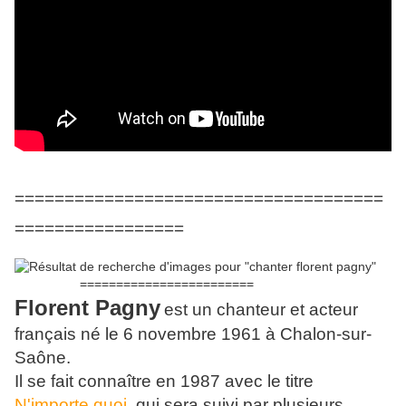
=====================================
=================
========================
Florent Pagny
est un chanteur et acteur
français né le 6 novembre 1961 à Chalon-sur-
Saône.
Il se fait connaître en 1987 avec le titre
N'importe quoi
, qui sera suivi par plusieurs