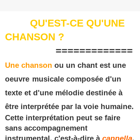
QU'EST-CE QU'UNE
CHANSON ?
=============
Une chanson
ou un chant est une
oeuvre
musicale composée d'un
texte et d'une mélodie destinée à
être interprétée par la voie humaine.
Cette interprétation peut se faire
sans accompagnement
instrumental, c'est-à-dire à
cappella
,