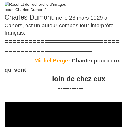
Charles Dumont
, né le 26 mars 1929 à
Cahors, est un auteur-compositeur-interprète
français.
=============================
======================
Michel Berger
Chanter pour ceux
qui sont
loin de chez eux
-----------