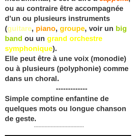
ou au contraire être accompagnée
d'un ou plusieurs instruments
(
guitare
,
piano
,
groupe
, voir un
big
band
ou un
grand orchestre
symphonique
).
Elle peut être à une voix (monodie)
ou à plusieurs (polyphonie) comme
dans un choral.
-------------
Simple comptine enfantine de
quelques mots ou longue chanson
de geste.
---------------------------------