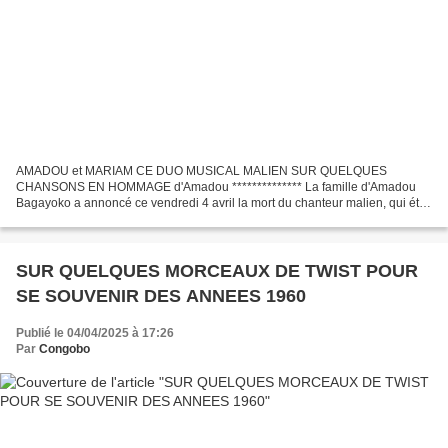
AMADOU et MARIAM CE DUO MUSICAL MALIEN SUR QUELQUES
CHANSONS EN HOMMAGE d'Amadou ************** La famille d'Amadou
Bagayoko a annoncé ce vendredi 4 avril la mort du chanteur malien, qui était
âgé de 70 ans. Il formait avec son épouse le duo de musiciens...
SUR QUELQUES MORCEAUX DE TWIST POUR
SE SOUVENIR DES ANNEES 1960
Publié le 04/04/2025 à 17:26
Par
Congobo