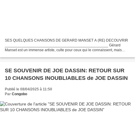
SES QUELQUES CHANSONS DE GERARD MANSET A (RE) DECOUVRIR
_________________________________________________ Gérard
Manset est un immense artiste, culte pour ceux qui le connaissent, mais
quasi inconnu du grand public. Pour réparer sans doute cette injustice,...
SE SOUVENIR DE JOE DASSIN: RETOUR SUR
10 CHANSONS INOUBLIABLES de JOE DASSIN
Publié le 08/04/2025 à 11:50
Par
Congobo