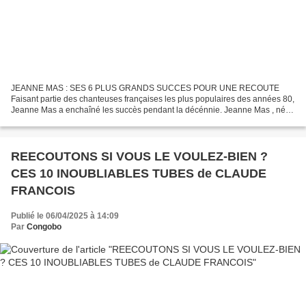
JEANNE MAS : SES 6 PLUS GRANDS SUCCES POUR UNE RECOUTE
Faisant partie des chanteuses françaises les plus populaires des années 80,
Jeanne Mas a enchaîné les succès pendant la décénnie. Jeanne Mas , née
le 28 février à Alicante, en Espagne Elle est une...
REECOUTONS SI VOUS LE VOULEZ-BIEN ?
CES 10 INOUBLIABLES TUBES de CLAUDE
FRANCOIS
Publié le 06/04/2025 à 14:09
Par
Congobo