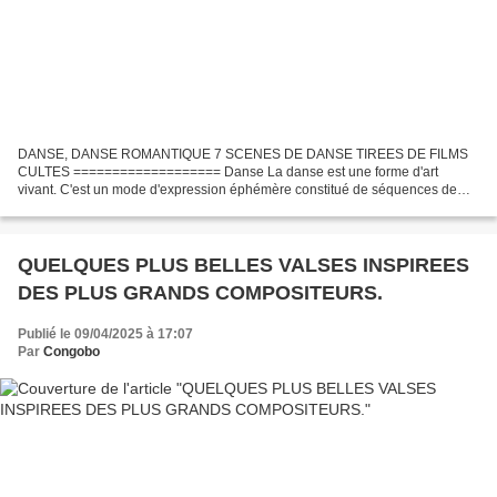
DANSE, DANSE ROMANTIQUE 7 SCENES DE DANSE TIREES DE FILMS
CULTES =================== Danse La danse est une forme d'art
vivant. C'est un mode d'expression éphémère constitué de séquences de
mouvements de corps dans l'espace souvent accompagnés par de...
QUELQUES PLUS BELLES VALSES INSPIREES
DES PLUS GRANDS COMPOSITEURS.
Publié le 09/04/2025 à 17:07
Par
Congobo