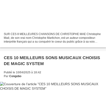
SUR CES 8 MEILLEURES CHANSONS DE CHRISTOPHE MAE Christophe
Maé, de son vrai nom Christophe Martichon, est un auteur-compositeur-
interprète français qui a su conquérir le coeur du public grâce à sa voix
unique et ses mélodies accrocheuses. Depuis ses débuts,...
CES 10 MEILLEURS SONS MUSICAUX CHOISIS
DE MAGIC SYSTEM
Publié le 10/04/2025 à 18:42
Par
Congobo