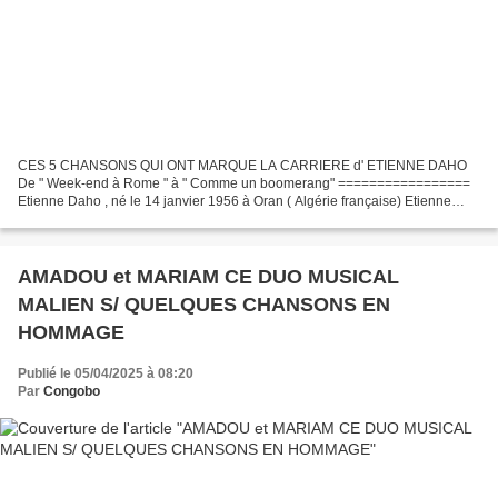
CES 5 CHANSONS QUI ONT MARQUE LA CARRIERE d' ETIENNE DAHO
De " Week-end à Rome " à " Comme un boomerang" =================
Etienne Daho , né le 14 janvier 1956 à Oran ( Algérie française) Etienne
Daho est un auteur-compositeur-interprète et producteur...
AMADOU et MARIAM CE DUO MUSICAL
MALIEN S/ QUELQUES CHANSONS EN
HOMMAGE
Publié le 05/04/2025 à 08:20
Par
Congobo