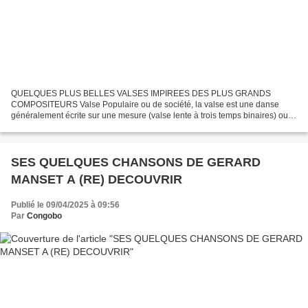
QUELQUES PLUS BELLES VALSES IMPIREES DES PLUS GRANDS
COMPOSITEURS Valse Populaire ou de société, la valse est une danse
généralement écrite sur une mesure (valse lente à trois temps binaires) ou le
plus souvent à la blanche pointée ( à la mesure, à un...
SES QUELQUES CHANSONS DE GERARD
MANSET A (RE) DECOUVRIR
Publié le 09/04/2025 à 09:56
Par
Congobo