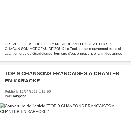
LES MEILLEURS ZOUK DE LA MUSIQUE ANTILLAISE A L O R S A
CHACUN SON MORCEAU DE ZOUK Le Zouk est un mouvement musical
ayant émergé de Guadeloupe, territoire d'outre-mer, entre la fin des années
1970 et le début des années 1980 et répandu principalement...
TOP 9 CHANSONS FRANCAISES A CHANTER
EN KARAOKE
Publié le 12/04/2025 à 16:50
Par
Congobo