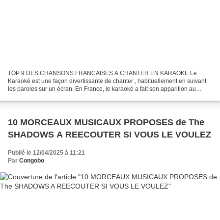
TOP 9 DES CHANSONS FRANCAISES A CHANTER EN KARAOKE Le
Karaoké est une façon divertissante de chanter , habituellement en suivant
les paroles sur un écran. En France, le karaoké a fait son apparition au
début des années 1990. Popularisée par des émissions...
10 MORCEAUX MUSICAUX PROPOSES de The
SHADOWS A REECOUTER SI VOUS LE VOULEZ
Publié le 12/04/2025 à 11:21
Par
Congobo