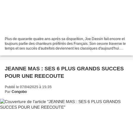
Plus de quarante quatre ans après sa disparition, Joe Dassin fait encore et
toujours partie des chanteurs préférés des Français. Son oeuvre traverse le
temps et ses succès d'autrefois deviennent les classiques d'aujourd'hui.
Joseph Dassin, dit Joe Dassin...
JEANNE MAS : SES 6 PLUS GRANDS SUCCES
POUR UNE REECOUTE
Publié le 07/04/2025 à 15:35
Par
Congobo