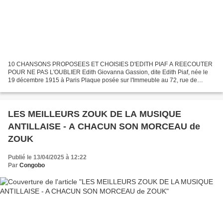
10 CHANSONS PROPOSEES ET CHOISIES D'EDITH PIAF A REECOUTER
POUR NE PAS L'OUBLIER Edith Giovanna Gassion, dite Edith Piaf, née le
19 décembre 1915 à Paris Plaque posée sur l'Immeuble au 72, rue de
Belleville et morte le 10 Octobre 1963 à Plascassier, hameau...
LES MEILLEURS ZOUK DE LA MUSIQUE
ANTILLAISE - A CHACUN SON MORCEAU de
ZOUK
Publié le 13/04/2025 à 12:22
Par
Congobo