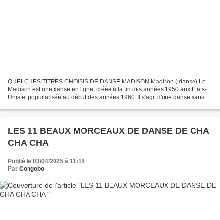
QUELQUES TITRES CHOISIS DE DANSE MADISON Madison ( danse) Le
Madison est une danse en ligne, créée à la fin des années 1950 aux Etats-
Unis et popuilarisée au début des années 1960. Il s'agit d'une danse sans
contact qui se pratique en ligne, seul ou en...
LES 11 BEAUX MORCEAUX DE DANSE DE CHA
CHA CHA
Publié le 03/04/2025 à 11:18
Par
Congobo