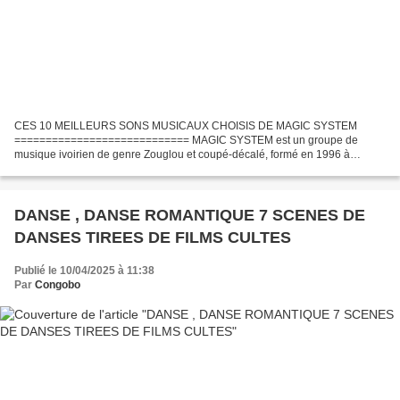
CES 10 MEILLEURS SONS MUSICAUX CHOISIS DE MAGIC SYSTEM
============================ MAGIC SYSTEM est un groupe de
musique ivoirien de genre Zouglou et coupé-décalé, formé en 1996 à
Abidjan en Côte d'Ivoire Mythique ! C'est l'adjectif idéal pour qualifier...
DANSE , DANSE ROMANTIQUE 7 SCENES DE
DANSES TIREES DE FILMS CULTES
Publié le 10/04/2025 à 11:38
Par
Congobo