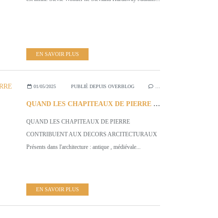
EN SAVOIR PLUS
01/05/2025
PUBLIÉ DEPUIS OVERBLOG
…
QUAND LES CHAPITEAUX DE PIERRE CONTRIBUENT AUX DECORS ARCHITECTURAUX
QUAND LES CHAPITEAUX DE PIERRE
CONTRIBUENT AUX DECORS ARCITECTURAUX
Présents dans l'architecture : antique , médiévale...
EN SAVOIR PLUS