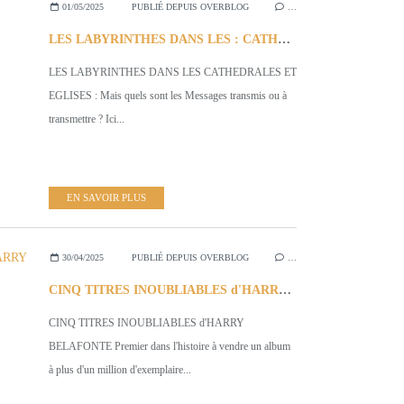
01/05/2025
PUBLIÉ DEPUIS OVERBLOG
…
LES LABYRINTHES DANS LES : CATHEDRALES ET EGLISES: QUELS MESSAGES A TRANSMETTRE ?
LES LABYRINTHES DANS LES CATHEDRALES ET
EGLISES : Mais quels sont les Messages transmis ou à
transmettre ? Ici...
EN SAVOIR PLUS
30/04/2025
PUBLIÉ DEPUIS OVERBLOG
…
CINQ TITRES INOUBLIABLES d'HARRY BELAFONTE
CINQ TITRES INOUBLIABLES d'HARRY
BELAFONTE Premier dans l'histoire à vendre un album
à plus d'un million d'exemplaire...