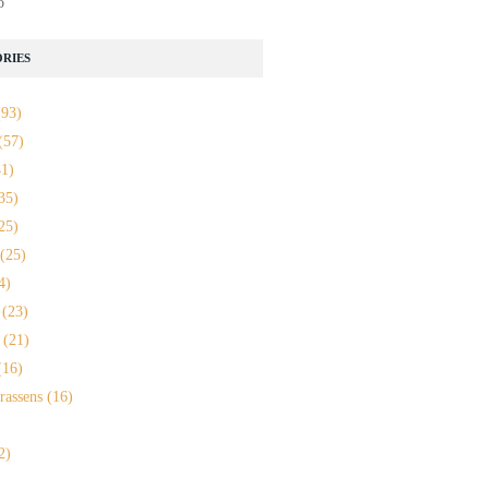
o
RIES
93)
(57)
1)
35)
25)
(25)
4)
(23)
(21)
16)
rassens
(16)
2)