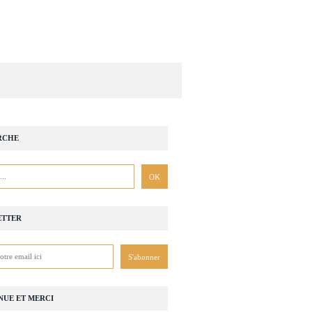
RCHE
ETTER
NUE ET MERCI