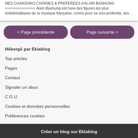
MES CHANSONS CHOISIES & PREFEREES d'ALAIN BASHUNG
============== Alain Bashung est l'une des figures les plus
emblématiques de la musique française; connu pour sa voix profonde, ses
paroles poétiques et ses compositions innovantes. Alain Claude Bashung,...
< Page précédente
Page suivante >
Hébergé par Eklablog
Top articles
Pages
Contact
Signaler un abus
C.G.U.
Cookies et données personnelles
Préférences cookies
Créer un blog sur Eklablog