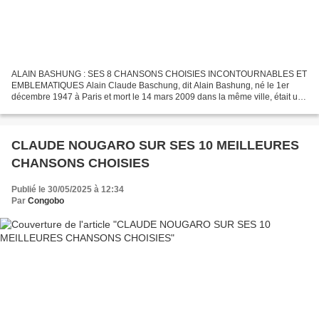
ALAIN BASHUNG : SES 8 CHANSONS CHOISIES INCONTOURNABLES ET
EMBLEMATIQUES Alain Claude Baschung, dit Alain Bashung, né le 1er
décembre 1947 à Paris et mort le 14 mars 2009 dans la même ville, était un
auteur-compositeur-interprète et acteur français. Après...
CLAUDE NOUGARO SUR SES 10 MEILLEURES
CHANSONS CHOISIES
Publié le 30/05/2025 à 12:34
Par
Congobo