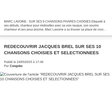
MARC LAVOINE : SUR SES 9 CHANSONS PHARES CHOISIES Etiqueté à
ses débuts, chanteur pour midinettes avec sa voix rauque, son sourire
charmeur et ses yeux piscine, Marc Lavoine a su trouver sa place de crooner
romantique de la chanson française, avec une...
REDECOUVRIR JACQUES BREL SUR SES 10
CHANSONS CHOISIES ET SELECTIONNEES
Publié le 24/05/2025 à 17:46
Par
Congobo