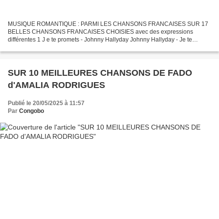
MUSIQUE ROMANTIQUE : PARMI LES CHANSONS FRANCAISES SUR 17
BELLES CHANSONS FRANCAISES CHOISIES avec des expressions
différentes 1 J e te promets - Johnny Hallyday Johnny Hallyday - Je te
promets (Live Officiel Bercy 90) 🌟 Précommandez le coffret vinyle...
SUR 10 MEILLEURES CHANSONS DE FADO
d'AMALIA RODRIGUES
Publié le 20/05/2025 à 11:57
Par
Congobo