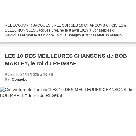
REDECOUVRIR JACQUES BREL SUR SES 10 CHANSONS CHOISIES et
SELECTIONNEES Jacques Brel, né le 8 avril 1929 à Schaerbreek (
Belgique) et mort le 9 Octobre 1978 à Bobigny (France) était un auteur-
compositeur-interprète, poète, acteur et réalisateur belge....
LES 10 DES MEILLEURES CHANSONS de BOB
MARLEY, le roi du REGGAE
Publié le 24/05/2025 à 10:36
Par
Congobo