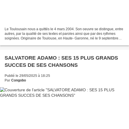
Le Toulousain nous a quittés le 4 mars 2004. Son oeuvre se distingue, entre
autres, par la qualité de ses textes et paroles ainsi que par des rythmes
soignées. Originaire de Toulouse, en Haute- Garonne, né le 9 septembre
1929 à Toulouse et mort le 4 mars...
SALVATORE ADAMO : SES 15 PLUS GRANDS
SUCCES DE SES CHANSONS
Publié le 29/05/2025 à 18:25
Par
Congobo