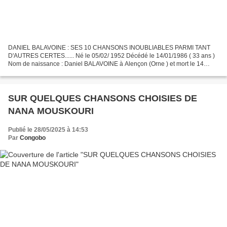
DANIEL BALAVOINE : SES 10 CHANSONS INOUBLIABLES PARMI TANT
D'AUTRES CERTES...... Né le 05/02/ 1952 Décédé le 14/01/1986 ( 33 ans )
Nom de naissance : Daniel BALAVOINE à Alençon (Orne ) et mort le 14
Janvier 1986 aux environs de Rharous ( Mali ) Daniel...
SUR QUELQUES CHANSONS CHOISIES DE
NANA MOUSKOURI
Publié le 28/05/2025 à 14:53
Par
Congobo