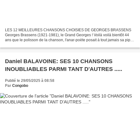
LES 12 MEILLEURES CHANSONS CHOISIES DE GEORGES BRASSENS
Georges Brassens (1921-1981), le Grand Georges ! Voilà voilà bientôt 44
ans que le polisson de la chanson, l'anar-poète posait à tout jamais sa pipe.
Il est né le 22 Octobre 1921 à Sète et mort le...
Daniel BALAVOINE: SES 10 CHANSONS
INOUBLIABLES PARMI TANT D'AUTRES .....
Publié le 29/05/2025 à 08:58
Par
Congobo