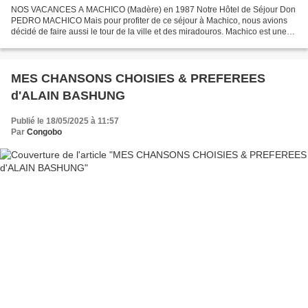
NOS VACANCES A MACHICO (Madère) en 1987 Notre Hôtel de Séjour Don
PEDRO MACHICO Mais pour profiter de ce séjour à Machico, nous avions
décidé de faire aussi le tour de la ville et des miradouros. Machico est une
ville portugaise située sur l'île de Madère,...
MES CHANSONS CHOISIES & PREFEREES
d'ALAIN BASHUNG
Publié le 18/05/2025 à 11:57
Par
Congobo