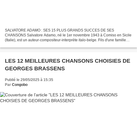
SALVATORE ADAMO : SES 15 PLUS GRANDS SUCCES DE SES
CHANSONS Salvatore Adamo, né le 1er novembre 1943 à Comiso en Sicile
(Italie), est un auteur-compositeur-interprète italo-belge. Fils d'une famille
sicilienne immigrée en Belgique en 1946, il passe son...
LES 12 MEILLEURES CHANSONS CHOISIES DE
GEORGES BRASSENS
Publié le 29/05/2025 à 15:35
Par
Congobo