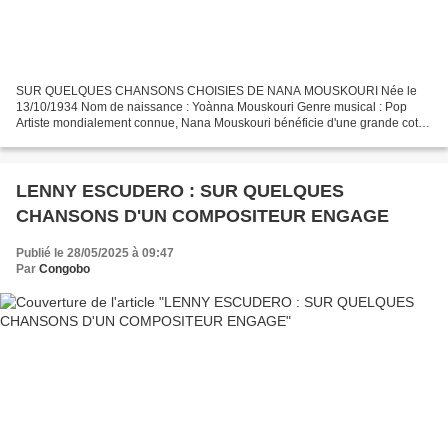
SUR QUELQUES CHANSONS CHOISIES DE NANA MOUSKOURI Née le
13/10/1934 Nom de naissance : Yoànna Mouskouri Genre musical : Pop
Artiste mondialement connue, Nana Mouskouri bénéficie d'une grande cote
d'amour. Sa gentillesse et sa pAIre de lunettes sont désormais...
LENNY ESCUDERO : SUR QUELQUES
CHANSONS D'UN COMPOSITEUR ENGAGE
Publié le 28/05/2025 à 09:47
Par
Congobo