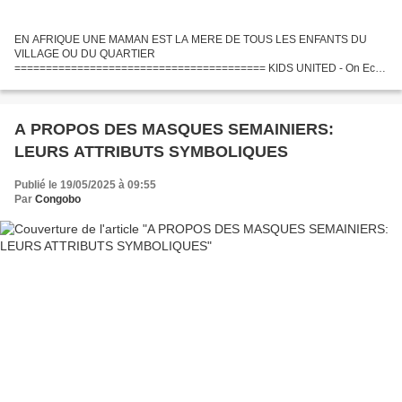
EN AFRIQUE UNE MAMAN EST LA MERE DE TOUS LES ENFANTS DU
VILLAGE OU DU QUARTIER
======================================== KIDS UNITED - On Ecrit
sur Les Murs - Kids United - On Ecrit Sur Les Murs (Clip Officiel) - Disponible
sur iTunes : http://bit.ly/OESLM...
A PROPOS DES MASQUES SEMAINIERS:
LEURS ATTRIBUTS SYMBOLIQUES
Publié le 19/05/2025 à 09:55
Par
Congobo