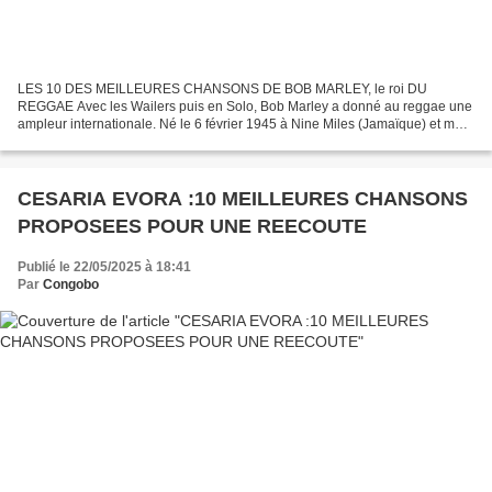
LES 10 DES MEILLEURES CHANSONS DE BOB MARLEY, le roi DU
REGGAE Avec les Wailers puis en Solo, Bob Marley a donné au reggae une
ampleur internationale. Né le 6 février 1945 à Nine Miles (Jamaïque) et mort
à 36 ans le 11 mai 1981 à Miami (Etats-Unis) d'un...
CESARIA EVORA :10 MEILLEURES CHANSONS
PROPOSEES POUR UNE REECOUTE
Publié le 22/05/2025 à 18:41
Par
Congobo