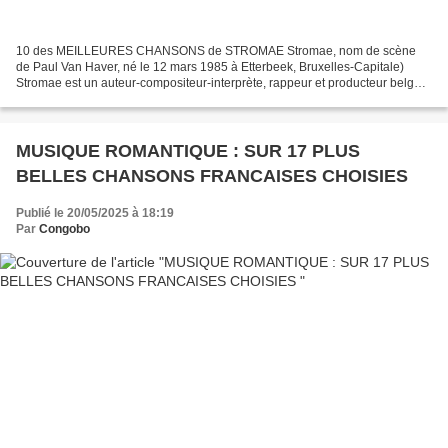
10 des MEILLEURES CHANSONS de STROMAE Stromae, nom de scène
de Paul Van Haver, né le 12 mars 1985 à Etterbeek, Bruxelles-Capitale)
Stromae est un auteur-compositeur-interprète, rappeur et producteur belge.
Stromae s'est fait connaître en 2010 avec la...
MUSIQUE ROMANTIQUE : SUR 17 PLUS
BELLES CHANSONS FRANCAISES CHOISIES
Publié le 20/05/2025 à 18:19
Par
Congobo