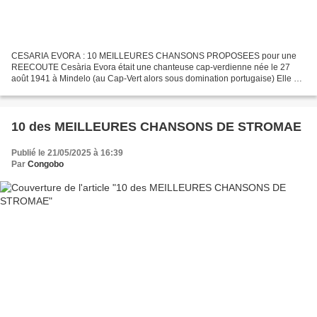
CESARIA EVORA : 10 MEILLEURES CHANSONS PROPOSEES pour une
REECOUTE Cesària Evora était une chanteuse cap-verdienne née le 27
août 1941 à Mindelo (au Cap-Vert alors sous domination portugaise) Elle est
morte le 17 décembre 2011 à Sào Vicente. De sa voix...
10 des MEILLEURES CHANSONS DE STROMAE
Publié le 21/05/2025 à 16:39
Par
Congobo