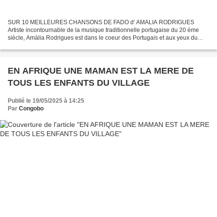
SUR 10 MEILLEURES CHANSONS DE FADO d' AMALIA RODRIGUES
Artiste incontournable de la musique traditionnelle portugaise du 20 ème
siècle, Amàlia Rodrigues est dans le coeur des Portugais et aux yeux du
monde , la plus grande chanteuse de fado de tous les...
EN AFRIQUE UNE MAMAN EST LA MERE DE
TOUS LES ENFANTS DU VILLAGE
Publié le 19/05/2025 à 14:25
Par
Congobo