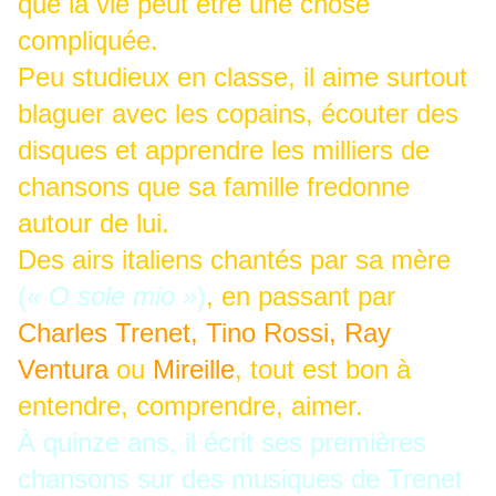
que la vie peut être une chose
compliquée.
Peu studieux en classe, il aime surtout
blaguer avec les copains, écouter des
disques et apprendre les milliers de
chansons que sa famille fredonne
autour de lui.
Des airs italiens chantés par sa mère
(
« O sole mio »
)
, en passant par
Charles Trenet, Tino Rossi,
Ray
Ventura
ou
Mireille
, tout est bon à
entendre, comprendre, aimer.
À quinze ans, il écrit ses premières
chansons sur des musiques de Trenet