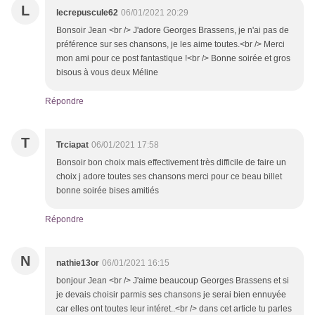
L
lecrepuscule62
06/01/2021 20:29
Bonsoir Jean <br /> J'adore Georges Brassens, je n'ai pas de
préférence sur ses chansons, je les aime toutes.<br /> Merci
mon ami pour ce post fantastique !<br /> Bonne soirée et gros
bisous à vous deux Méline
Répondre
T
Trciapat
06/01/2021 17:58
Bonsoir bon choix mais effectivement très difficile de faire un
choix j adore toutes ses chansons merci pour ce beau billet
bonne soirée bises amitiés
Répondre
N
nathie13or
06/01/2021 16:15
bonjour Jean <br /> J'aime beaucoup Georges Brassens et si
je devais choisir parmis ses chansons je serai bien ennuyée
car elles ont toutes leur intéret..<br /> dans cet article tu parles