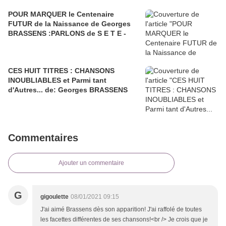
POUR MARQUER le Centenaire
FUTUR de la Naissance de Georges
BRASSENS :PARLONS de S E T E -
CES HUIT TITRES : CHANSONS
INOUBLIABLES et Parmi tant
d'Autres... de: Georges BRASSENS
Commentaires
Ajouter un commentaire
G
gigoulette
08/01/2021 09:15
J'ai aimé Brassens dès son apparition! J'ai raffolé de toutes
les facettes différentes de ses chansons!<br /> Je crois que je