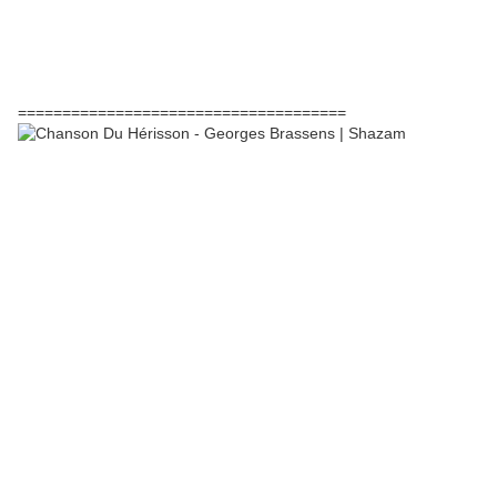
=====================================