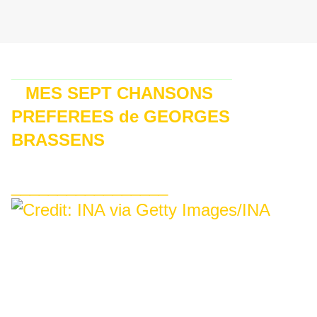
_______________________________________
MES
SEPT
CHANSONS
PREFEREES de GEORGES
BRASSENS
_________________