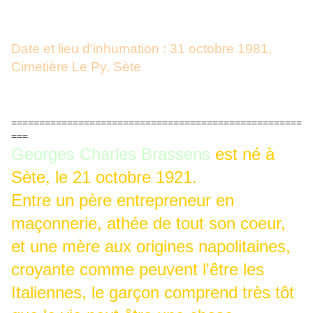
Date et lieu d'inhumation : 31 octobre 1981,
Cimetière Le Py, Sète
====================================================
===
Georges Charles Brassens
est né à
Sète, le 21 octobre 1921.
Entre un père entrepreneur en
maçonnerie, athée de tout son coeur,
et une mère aux origines napolitaines,
croyante comme peuvent l'être les
Italiennes, le garçon comprend très tôt