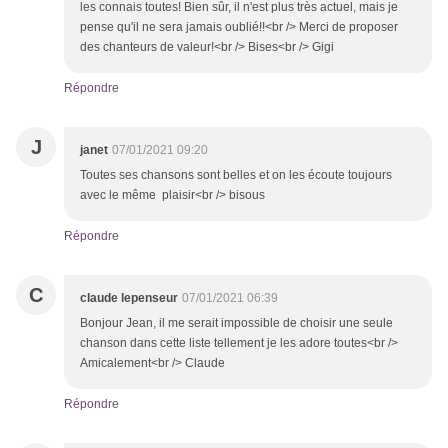
les connais toutes! Bien sûr, il n'est plus très actuel, mais je
pense qu'il ne sera jamais oublié!!<br /> Merci de proposer
des chanteurs de valeur!<br /> Bises<br /> Gigi
Répondre
J
janet
07/01/2021 09:20
Toutes ses chansons sont belles et on les écoute toujours
avec le même plaisir<br /> bisous
Répondre
C
claude lepenseur
07/01/2021 06:39
Bonjour Jean, il me serait impossible de choisir une seule
chanson dans cette liste tellement je les adore toutes<br />
Amicalement<br /> Claude
Répondre