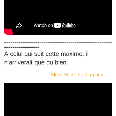
====================================================
=================
À celui qui suit cette maxime, il
n'arriverait que du bien.
- Black M Je ne dirai rien -