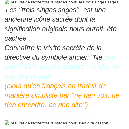
Les ''trois singes sages'' est une
ancienne icône sacrée dont la
signification originale nous aurait été
cachée .
Connaître la vérité secrète de la
directive du symbole ancien ''Ne
pas
voir le Mal, ne pas entendre le Mal, ne
pas dire le Mal''
(alors qu'en français on traduit de
manière simpliste par ''ne rien voir, ne
rien entendre, ne rien dire'')
========================================