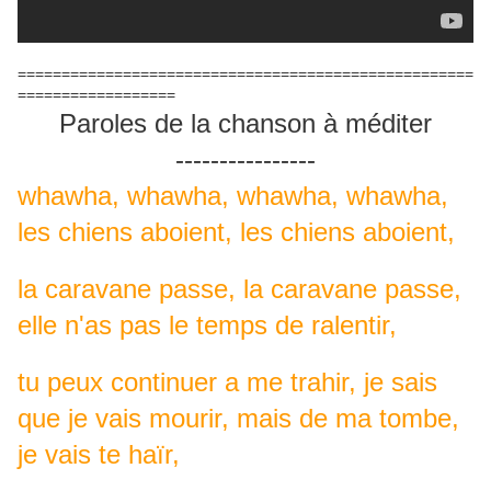
====================================================
==================
Paroles de la chanson à méditer
----------------
whawha, whawha, whawha, whawha,
les chiens aboient, les chiens aboient,
la caravane passe, la caravane passe,
elle n'as pas le temps de ralentir,
tu peux continuer a me trahir, je sais
que je vais mourir, mais de ma tombe,
je vais te haïr,