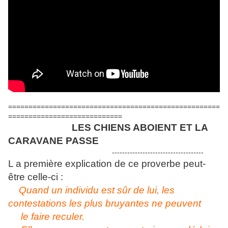
====================================================
============================
LES CHIENS ABOIENT ET LA
CARAVANE PASSE
------------------------------------
L a première explication de ce proverbe peut-
être celle-ci :
Quand un individu est sûr de lui, les
contestations les plus bruyantes ne peuvent
le faire reculer.