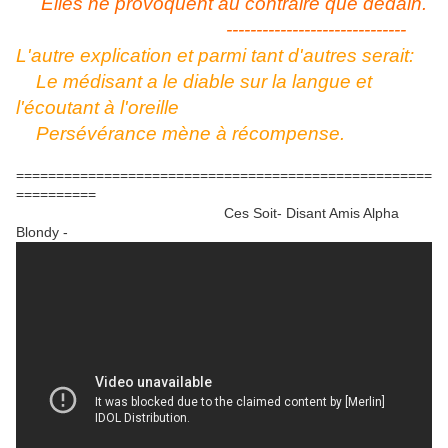
Elles ne provoquent au contraire que dédain.
------------------------------
L'autre explication et parmi tant d'autres serait:
Le médisant a le diable sur la langue et
l'écoutant à l'oreille
Persévérance mène à récompense.
====================================================
==========
Ces Soit- Disant Amis Alpha
Blondy -