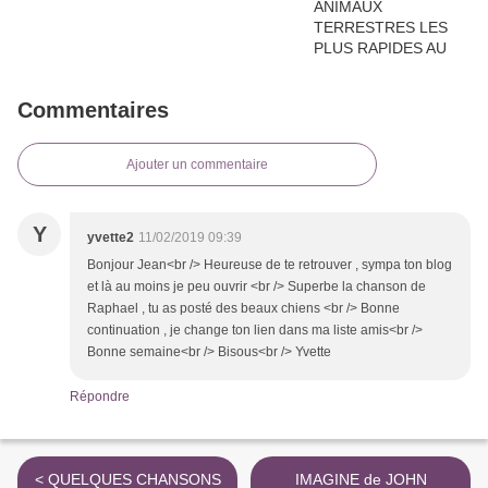
Commentaires
Ajouter un commentaire
Y
yvette2
11/02/2019 09:39
Bonjour Jean<br /> Heureuse de te retrouver , sympa ton blog
et là au moins je peu ouvrir <br /> Superbe la chanson de
Raphael , tu as posté des beaux chiens <br /> Bonne
continuation , je change ton lien dans ma liste amis<br />
Bonne semaine<br /> Bisous<br /> Yvette
Répondre
< QUELQUES CHANSONS
IMAGINE de JOHN