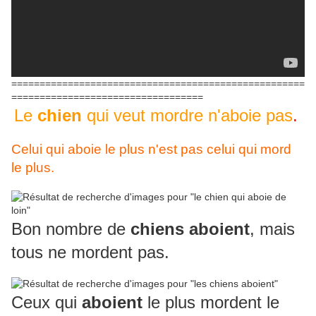
====================================================
==================================
Le
chien
qui veut mordre n'aboie pas
.
Celui qui aboie le plus n'est pas celui qui mord
le plus.
Bon nombre de
chiens aboient
, mais
tous ne mordent pas.
Ceux qui
aboient
le plus mordent le