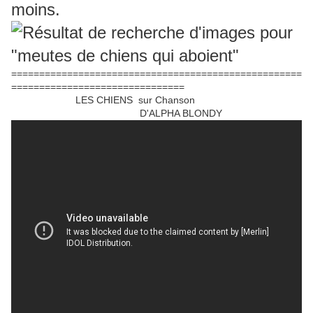
moins.
====================================================
===============================
LES CHIENS sur Chanson
D'ALPHA BLONDY