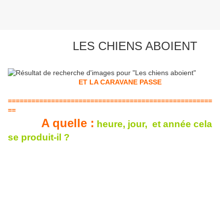
LES CHIENS ABOIENT
ET LA CARAVANE PASSE
====================================================
==
A quelle :
heure, jour, et année cela
se produit-il ?