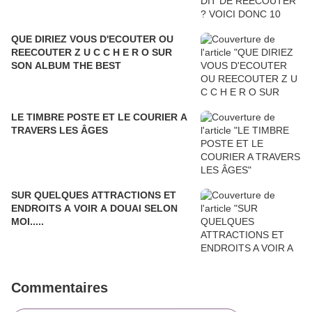
QUE DIRIEZ VOUS D'ECOUTER OU
REECOUTER Z U C C H E R O SUR
SON ALBUM THE BEST
LE TIMBRE POSTE ET LE COURIER A
TRAVERS LES ÂGES
SUR QUELQUES ATTRACTIONS ET
ENDROITS A VOIR A DOUAI SELON
MOI.....
Commentaires