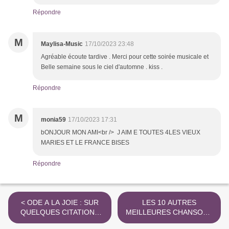
Répondre
M
Maylisa-Music
17/10/2023 23:48
Agréable écoute tardive . Merci pour cette soirée musicale et
Belle semaine sous le ciel d'automne . kiss .
Répondre
M
monia59
17/10/2023 17:31
bONJOUR MON AMI<br /> J AIM E TOUTES 4LES VIEUX
MARIES ET LE FRANCE BISES
Répondre
< ODE A LA JOIE : SUR
LES 10 AUTRES
QUELQUES CITATIONS
MEILLEURES CHANSONS
RECENSEES de....
de MICHEL SARDOU