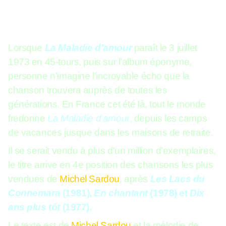
Lorsque
La Maladie d’amour
paraît le 3 juillet
1973 en 45-tours, puis sur l’album éponyme,
personne n’imagine l’incroyable écho que la
chanson trouvera auprès de toutes les
générations. En France cet été là, tout le monde
fredonne
La Maladie d’amour
,
depuis les camps
de vacances jusque dans les maisons de retraite.
Il se serait vendu à plus d'un million d’exemplaires,
le titre arrive en 4e position des chansons les plus
vendues de
Michel Sardou
, après
Les Lacs du
Connemara
(1981),
En chantant
(1978) et
Dix
ans plus tôt
(1977).
Le texte est de
Michel Sardou
et la mélodie de