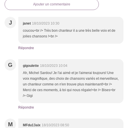
Ajouter un commentaire
J
janet
18/10/2023 10:30
coucou<br /> Très bon chanteur il a une très belle voix et de
jolies chansons !<br />
Répondre
G
gigoulette
18/10/2023 10:04
Ah, Michel Sardou! Je l'ai aimé et je l'aimerai toujours! Une
voix magnifique, des choix de chansons variés et merveilleux,
un chanteur comme on n'en trouve plus maintenant!<br />
Merci de ces moments, à toi qui nous régale!<br /> Bises<br
/> Gigi
Répondre
M
MFdu13aix
18/10/2023 08:50