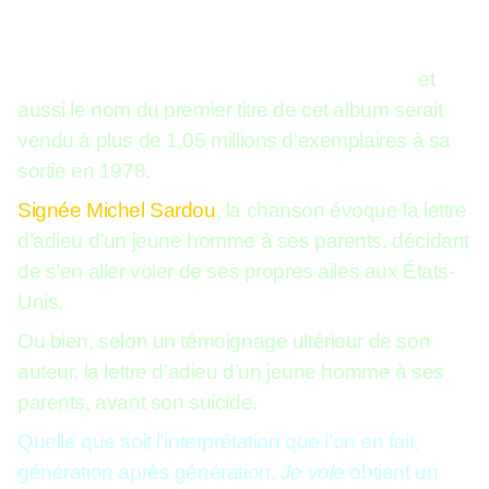
Je vole
est le 7e disque de Michel Sardou
et
aussi le nom du premier titre de cet album serait
vendu à plus de 1,05 millions d'exemplaires à sa
sortie en 1978.
Signée Michel Sardou
, la chanson évoque la lettre
d’adieu d’un jeune homme à ses parents, décidant
de s’en aller voler de ses propres ailes aux États-
Unis.
Ou bien, selon un témoignage ultérieur de son
auteur, la lettre d’adieu d’un jeune homme à ses
parents, avant son suicide.
Quelle que soit l’interprétation que l’on en fait,
génération après génération,
Je vole
obtient un