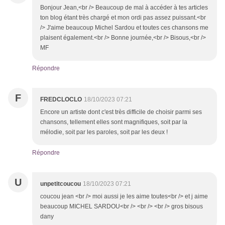
Bonjour Jean,<br /> Beaucoup de mal à accéder à tes articles
ton blog étant très chargé et mon ordi pas assez puissant.<br
/> J'aime beaucoup Michel Sardou et toutes ces chansons me
plaisent également.<br /> Bonne journée,<br /> Bisous,<br />
MF
Répondre
F
FREDCLOCLO
18/10/2023 07:21
Encore un artiste dont c'est très difficile de choisir parmi ses
chansons, tellement elles sont magnifiques, soit par la
mélodie, soit par les paroles, soit par les deux !
Répondre
U
unpetitcoucou
18/10/2023 07:21
coucou jean <br /> moi aussi je les aime toutes<br /> et j aime
beaucoup MICHEL SARDOU<br /> <br /> <br /> gros bisous
dany