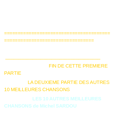
=======================================
=================================
___________________________________
FIN DE CETTE PREMIERE
PARTIE
LA DEUXIEME PARTIE DES AUTRES
10 MEILLEURES CHANSONS
LES 10 AUTRES MEILLEURES
CHANSONS de Michel SARDOU