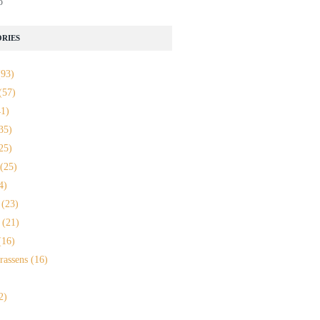
o
RIES
93)
(57)
1)
35)
25)
(25)
4)
(23)
(21)
16)
rassens
(16)
2)