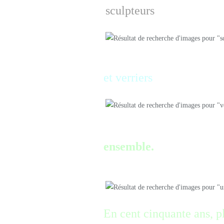
sculpteurs
et verriers
ultraqualifiés ont dé
ensemble.
En cent cinquante ans, pl