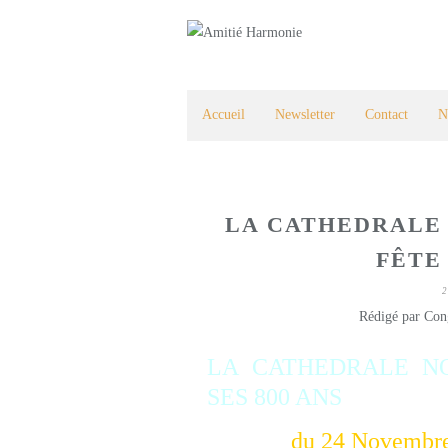
Accueil
Newsletter
Contact
N
LA CATHEDRALE
FÊTE 
2
Rédigé par Con
LA CATHEDRALE NO
SES 800 ANS
du 24 Novembre