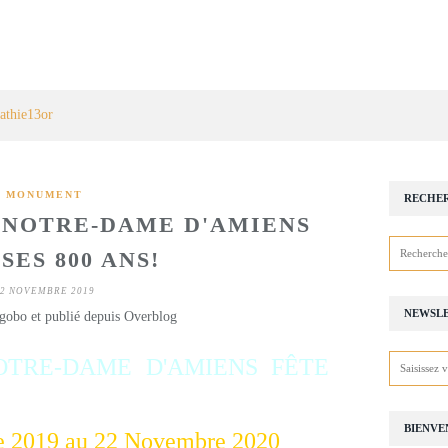
athie13or
MONUMENT
RECHE
 NOTRE-DAME D'AMIENS
SES 800 ANS!
2 NOVEMBRE 2019
NEWSL
gobo et publié depuis Overblog
TRE-DAME D'AMIENS FÊTE
BIENVE
 2019 au 22 Novembre 2020