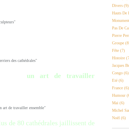
Divers
(9)
Hauts De 
Monument
Pas De Ca
Pierre Per
Groupe
(8
Fête
(7)
Histoire
(7
Jacques Br
Congo
(6)
veloppé
un art de
travailler
Eté
(6)
France
(6)
Humour
(
Mai
(6)
Michel Sa
Noël
(6)
us de 80 cathédrales jaillissent de