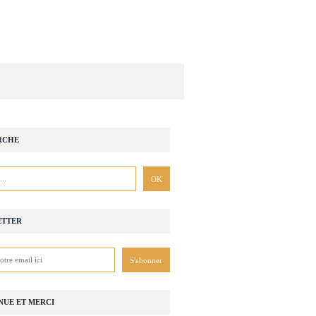
RCHE
ETTER
NUE ET MERCI