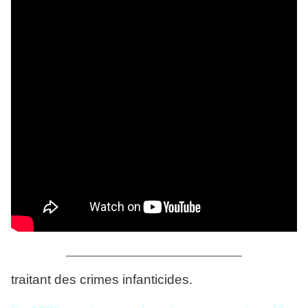
________________________________
traitant des crimes infanticides.