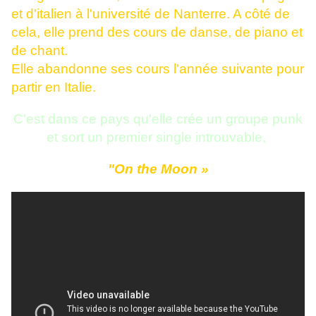
et d'italien à l'université de Nanterre. A côté de
cela, elle prend des cours de danse, de piano et
de chant.
Elle abandonne ses cours l'année suivante pour
partir en Italie.
C'est dans ce pays qu'elle crée un groupe punk
et sort un premier single introuvable,
"On the Moon »