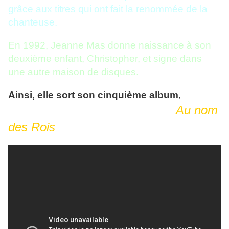
grâce aux titres qui ont fait la renommée de la
chanteuse.
En 1992, Jeanne Mas donne naissance à son
deuxième enfant, Christopher, et signe dans
une autre maison de disques.
Ainsi, elle sort son cinquième album
,
Au nom
des Rois