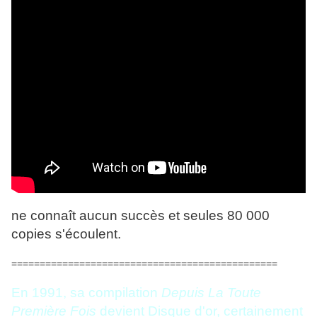
ne connaît aucun succès et seules 80 000
copies s'écoulent.
===============================================
En 1991, sa compilation
Depuis La Toute
Première Fois
devient Disque d'or, certainement