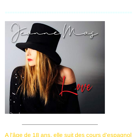
====================================================
_______________________________
A l'âge de 18 ans, elle suit des cours d'espagnol