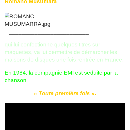
Romano Musumara
_________________________
qui lui confectionne quelques titres sur
maquettes, va lui permettre de démarcher les
maisons de disques une fois rentrée en France.
En 1984, la compagnie EMI est séduite par la
chanson
« Toute première fois »
.