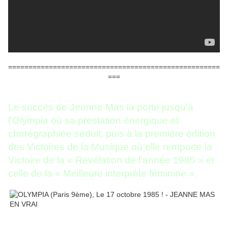
====================================================
===
Le succès de Jeanne Mas la porte jusqu'à
l'Olympia où sa prestation énergique et
chorégraphiée séduit, puis à la première édition
des Victoires de la Musique où elle remporte la
Victoire de la « Révélation de l'année 1985 » et
celle de la « Meilleure interprète féminine ».