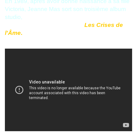
En 1989, après avoir donné naissance à sa fille
Victoria, Jeanne Mas sort son troisième album
studio,
Les Crises de
l'Âme
.