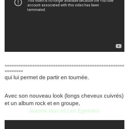
====================================================
========
qui lui permet de partir en tournée.
Avec son nouveau look (longs cheveux cuivrés)
et un album rock et en groupe,
Jeanne Mas et Les Egoïstes
,