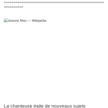
====================================================
==========
La chanteuse traite de nouveaux sujets