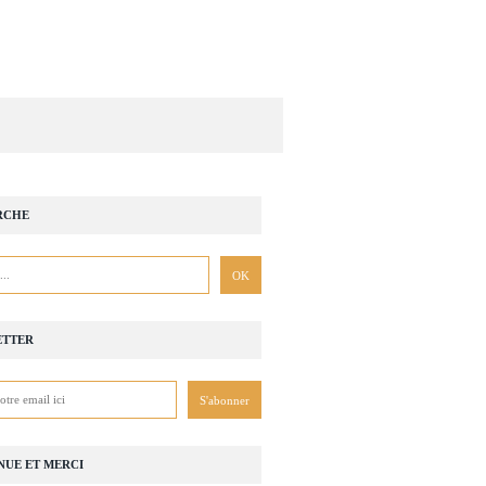
RCHE
ETTER
NUE ET MERCI