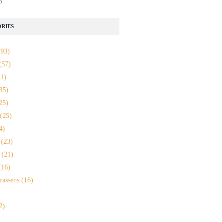
o
RIES
93)
(57)
1)
35)
25)
(25)
4)
(23)
(21)
16)
rassens
(16)
2)