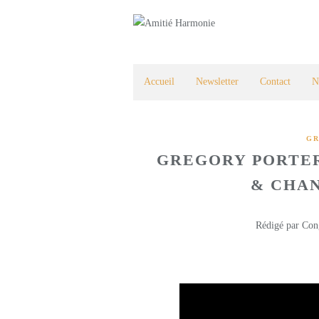
Accueil
Newsletter
Contact
N
GR
GREGORY PORTER
& CHAN
Rédigé par Con
Grégo