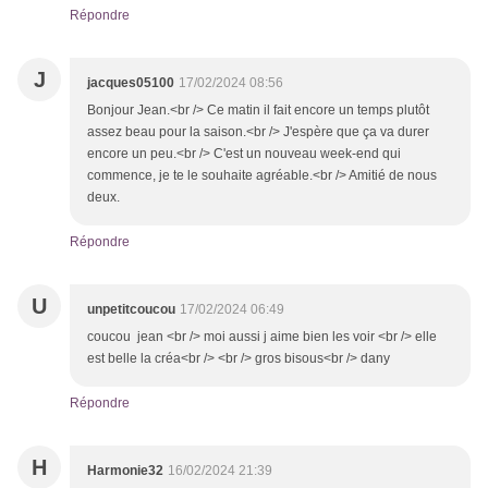
Répondre
J
jacques05100
17/02/2024 08:56
Bonjour Jean.<br /> Ce matin il fait encore un temps plutôt
assez beau pour la saison.<br /> J'espère que ça va durer
encore un peu.<br /> C'est un nouveau week-end qui
commence, je te le souhaite agréable.<br /> Amitié de nous
deux.
Répondre
U
unpetitcoucou
17/02/2024 06:49
coucou jean <br /> moi aussi j aime bien les voir <br /> elle
est belle la créa<br /> <br /> gros bisous<br /> dany
Répondre
H
Harmonie32
16/02/2024 21:39