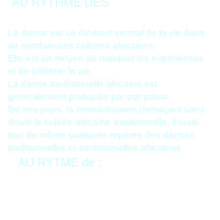
AU RYTHME DES
7
DANSES
TRADITIONNELLES
La danse est un élément central de la vie dans
de nombreuses cultures africaines.
Elle est un moyen de marquer les expériences
et de célébrer la vie.
La danse traditionnelle africaine est
généralement pratiquée par pur plaisir.
De nos jours, la mondialisation menaçant sans
doute la culture africaine traditionnelle, il reste
tout de même quelques repères des danses
traditionnelles et cérémonielles africaines
AU RYTME de :
7 DANSES
TRADITIONNELLES