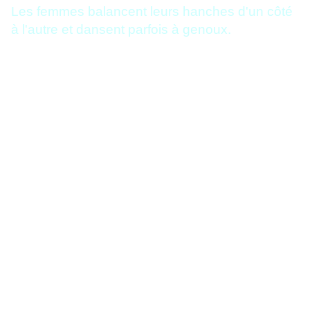
Les femmes balancent leurs hanches d'un côté
à l'autre et dansent parfois à genoux.
Le rituel
Muchongoyo