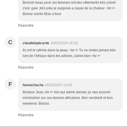
Bonsoir beau post ,les femmes ont des vêtements très coloré
c'est gaie ,très jolie je suppose a cause de la chaleur .<br />
Bonne soirée Bise a tous
Répondre
C
claudielapicarde
16/02/2024 16:18
Ils ont le rythme dans la peau. <br /> Tu ne restes jamais très
loin de l'Afrique dans tes articles, j'aime bien.<br />
Répondre
F
fanouchacha
16/02/2024 13:03
Bonjour Jean,<br /> moi qui adore danser, je vais pouvoir
m'entraîner sur ces danses africaines. Bon vendredi et bon
weekend. Bisous.
Répondre