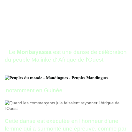
Le
Moribayassa
est une danse de célébration
du peuple Malinké d' Afrique de l'Ouest
notamment en Guinée
Cette danse est exécutée en l'honneur d'une
femme qui a surmonté une épreuve, comme par