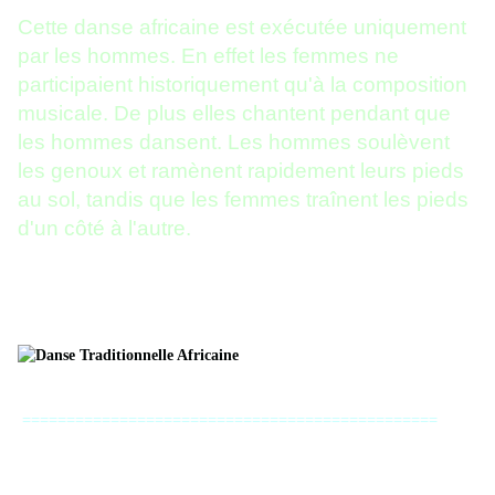
Cette danse africaine est exécutée uniquement
par les hommes. En effet les femmes ne
participaient historiquement qu'à la composition
musicale. De plus elles chantent pendant que
les hommes dansent. Les hommes soulèvent
les genoux et ramènent rapidement leurs pieds
au sol, tandis que les femmes traînent les pieds
d'un côté à l'autre.
=====================================
==========================
===============================================