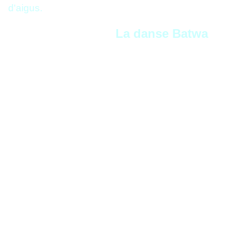
d'aigus.
La danse Batwa