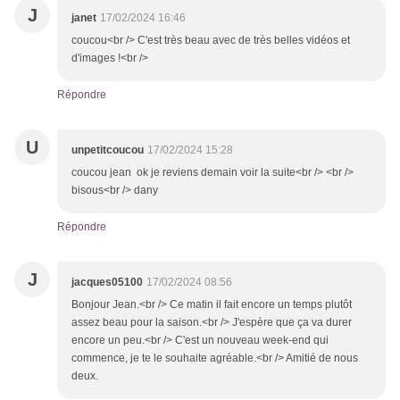
J
janet
17/02/2024 16:46
coucou<br /> C'est très beau avec de très belles vidéos et
d'images !<br />
Répondre
U
unpetitcoucou
17/02/2024 15:28
coucou jean ok je reviens demain voir la suite<br /> <br />
bisous<br /> dany
Répondre
J
jacques05100
17/02/2024 08:56
Bonjour Jean.<br /> Ce matin il fait encore un temps plutôt
assez beau pour la saison.<br /> J'espère que ça va durer
encore un peu.<br /> C'est un nouveau week-end qui
commence, je te le souhaite agréable.<br /> Amitié de nous
deux.