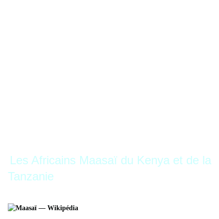
Les Africains Maasaï du Kenya et de la
Tanzanie