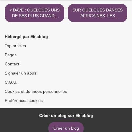
< DAVE : QUELQUES UNS
SUR QUELQUES DANSES
DE SES PLUS GRANDS
AFRICAINES :LES
SUCCES MUSICAUX
CONNAISSEZ-VOUS ? >
Hébergé par Eklablog
Top articles
Pages
Contact
Signaler un abus
C.G.U.
Cookies et données personnelles
Préférences cookies
Créer un blog sur Eklablog
Créer un blog