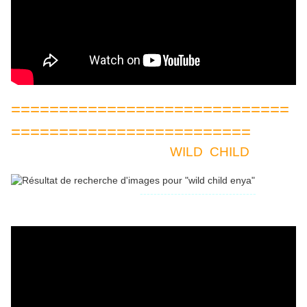
=============================
=========================
WILD CHILD
----------------------------------