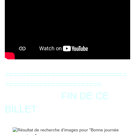
=============================
=======================
FIN DE CE
BILLET