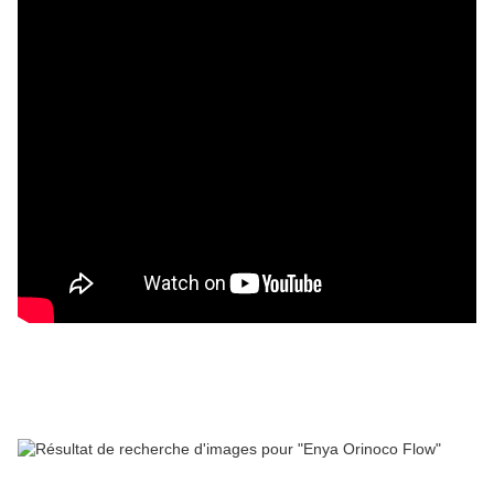
==============================================