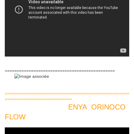
==============================================
====================================================
============================
ENYA ORINOCO
FLOW