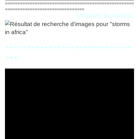
====================================================
================================
STORMS IN AFRICA
+++++++++++++++++++++++++++++
+++