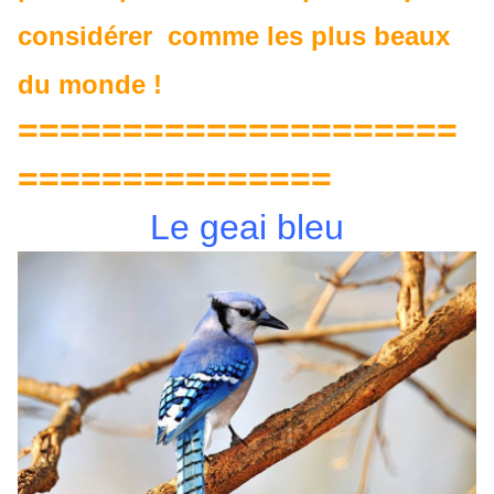
considérer comme les plus beaux
du monde !
=====================
===============
Le geai bleu