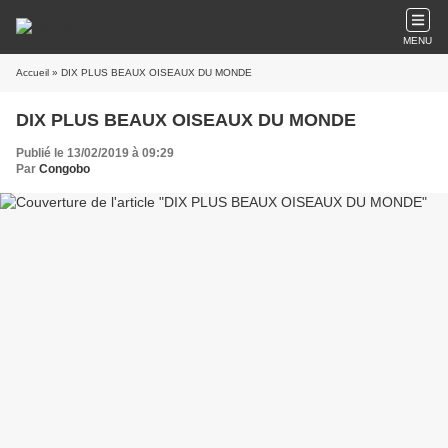
MENU
Accueil
» DIX PLUS BEAUX OISEAUX DU MONDE
DIX PLUS BEAUX OISEAUX DU MONDE
Publié le 13/02/2019 à 09:29
Par
Congobo