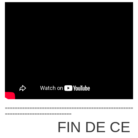
====================================================
===========================
FIN DE CE