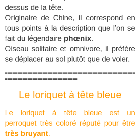
dessus de la tête.
Originaire de Chine, il correspond en
tous points à la description que l’on se
fait du légendaire
phœnix
.
Oiseau solitaire et omnivore, il préfère
se déplacer au sol plutôt que de voler.
====================================================
=============================
Le loriquet à tête bleue
Le loriquet à tête bleue est un
perroquet très coloré réputé pour être
très bruyant
.