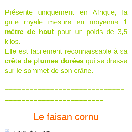
Présente uniquement en Afrique, la
grue royale mesure en moyenne
1
mètre de haut
pour un poids de 3,5
kilos.
Elle est facilement reconnaissable à sa
crête de plumes dorées
qui se dresse
sur le sommet de son crâne.
=============================
========================
Le faisan cornu