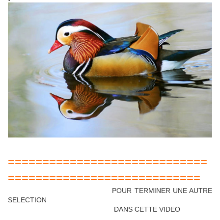
=============================
============================
POUR TERMINER UNE AUTRE
SELECTION
DANS CETTE VIDEO