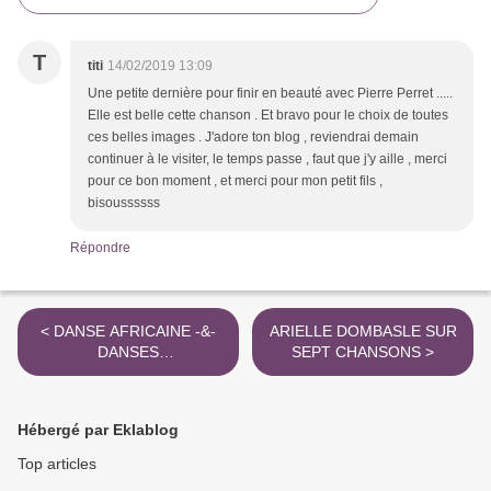
T
titi
14/02/2019 13:09
Une petite dernière pour finir en beauté avec Pierre Perret .....
Elle est belle cette chanson . Et bravo pour le choix de toutes
ces belles images . J'adore ton blog , reviendrai demain
continuer à le visiter, le temps passe , faut que j'y aille , merci
pour ce bon moment , et merci pour mon petit fils ,
bisoussssss
Répondre
< DANSE AFRICAINE -&-
ARIELLE DOMBASLE SUR
DANSES
SEPT CHANSONS >
TRADITIONNELLES
Hébergé par Eklablog
Top articles