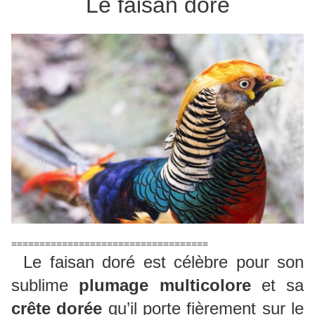
Le faisan doré
===================================
Le faisan doré est célèbre pour son
sublime
plumage multicolore
et sa
crête dorée
qu’il porte fièrement sur le