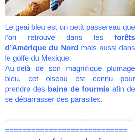
Le geai bleu est un petit passereau que
l’on retrouve dans les
forêts
d’Amérique du Nord
mais aussi dans
le golfe du Mexique.
Au-delà de son magnifique plumage
bleu, cet oiseau est connu pour
prendre des
bains de fourmis
afin de
se débarrasser des parasites.
=============================
============================