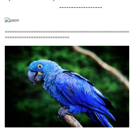
------------------
====================================================
===========================