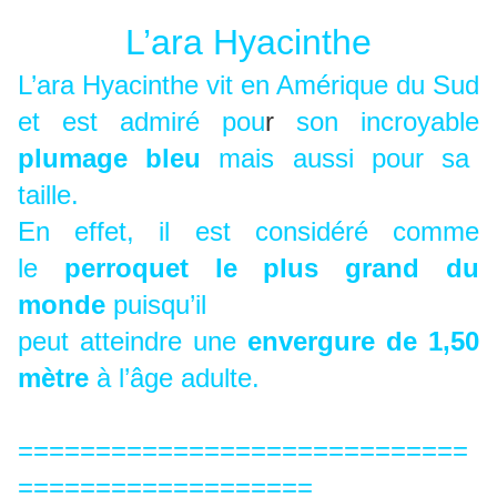
L’ara Hyacinthe
L’ara Hyacinthe vit en Amérique du Sud
et est admiré pou
r
son incroyable
plumage bleu
mais aussi pour sa
taille.
En effet, il est considéré comme
le
perroquet le plus grand du
monde
puisqu’il
peut atteindre une
envergure de 1,50
mètre
à l’âge adulte.
=============================
===================