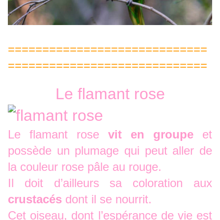
=============================
=============================
Le flamant rose
Le flamant rose
vit en groupe
et
possède un plumage qui peut aller de
la couleur rose pâle au rouge.
Il doit d’ailleurs sa coloration aux
crustacés
dont il se nourrit.
Cet oiseau, dont l’espérance de vie est