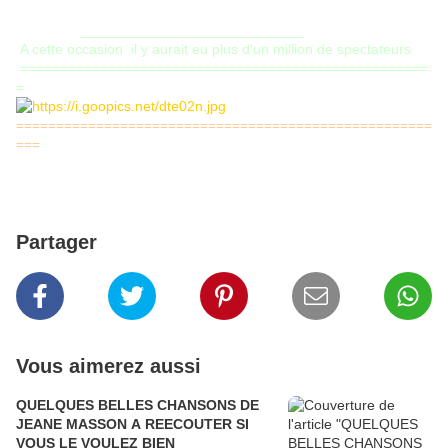
____________________________
A cette occasion il y aurait eu plus d'un million de spectateurs
===================================================
=
====================================================
===
Partager
Vous aimerez aussi
QUELQUES BELLES CHANSONS DE
JEANE MASSON A REECOUTER SI
VOUS LE VOULEZ BIEN