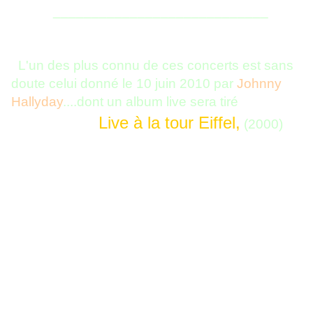
____________________________
L'un des plus connu de ces concerts est sans
doute celui donné le 10 juin 2010 par
Johnny
Hallyday
....dont un album live sera tiré
Live à la tour Eiffel,
(2000)