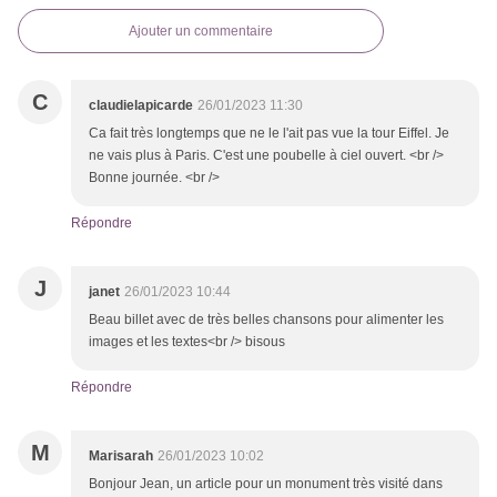
Ajouter un commentaire
C
claudielapicarde
26/01/2023 11:30
Ca fait très longtemps que ne le l'ait pas vue la tour Eiffel. Je
ne vais plus à Paris. C'est une poubelle à ciel ouvert. <br />
Bonne journée. <br />
Répondre
J
janet
26/01/2023 10:44
Beau billet avec de très belles chansons pour alimenter les
images et les textes<br /> bisous
Répondre
M
Marisarah
26/01/2023 10:02
Bonjour Jean, un article pour un monument très visité dans