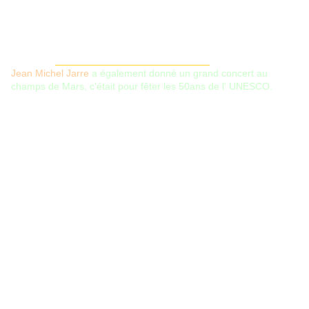
____________________________
Jean Michel Jarre
a également donné un grand concert au
champs de Mars, c'était pour fêter les 50ans de l' UNESCO.