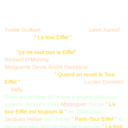
français, et heureusement.
La plus ancienne chanson que l'on connaisse à
ce sujet dés la fin du XIXe siècle, peu après la
construction de la tour. Elle a été chanté par
Yvette Guilbert
sur des paroles de
Léon Xanrof
,
et s'intitulait
" La tour Eiffel "
En 1900 une autre chanson met en avant la
tour
"ça ne vaut pas la Eiffel"
(paroles de
Richard O'Monroy
),
elle fut chantée par
Marguerite Deval.André Perchicot
a aussi
chanté la tour, dans
" Quand on revoit la Tour
Eiffel "
une chanson de 1930 de
Lucien Dommel
et
Valfy.
Dans les années 40 la tour a inspiré plusieurs
auteurs. Ainsi en 1942
Mistinguet
chante
" La
tour Eiffel est toujours là "
en 1946 c'est
Jacques Hélian
qui chanta
" Paris-Tour Eiffel "
et
deux ans plus tard on pouvait entendre
" La tour