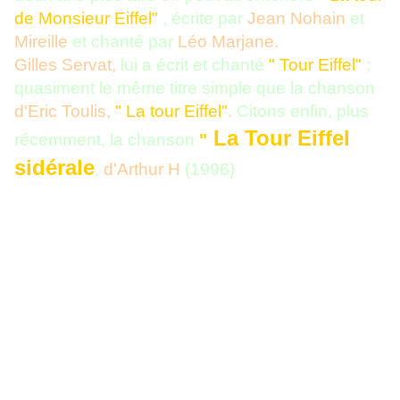
de
Monsieur Eiffel"
, écrite par
Jean Nohain
et
Mireille
et chanté par
Léo Marjane.
Gilles Servat,
lui a écrit et chanté
" Tour Eiffel"
;
quasiment le même titre
simple que la chanson
d'Eric Toulis,
" La tour Eiffel"
.
Citons enfin, plus
La Tour Eiffel
récemment, la chanson
"
sidérale
,
d'Arthur H
(1996)