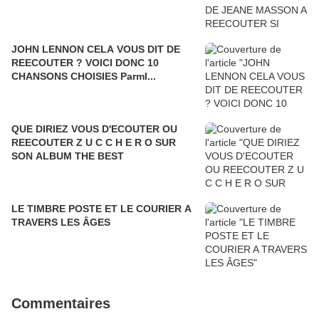
JOHN LENNON CELA VOUS DIT DE
REECOUTER ? VOICI DONC 10
CHANSONS CHOISIES ParmI...
QUE DIRIEZ VOUS D'ECOUTER OU
REECOUTER Z U C C H E R O SUR
SON ALBUM THE BEST
LE TIMBRE POSTE ET LE COURIER A
TRAVERS LES ÂGES
Commentaires