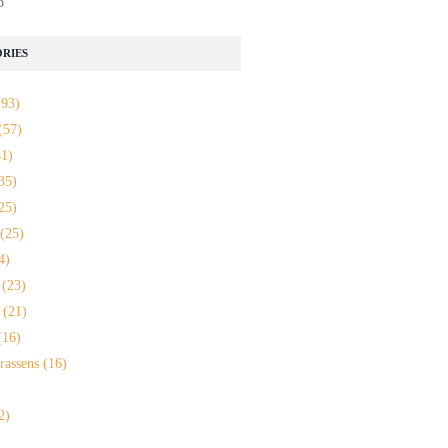
o
RIES
93)
(57)
1)
35)
25)
(25)
4)
(23)
(21)
16)
rassens
(16)
2)