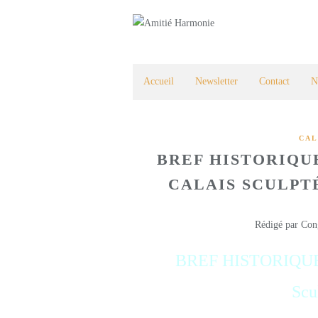
Accueil
Newsletter
Contact
N
CAL
BREF HISTORIQUE
CALAIS SCULPT
Rédigé par Con
BREF HISTORIQUE 
Sculptés par