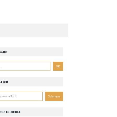
RCHE
ETTER
NUE ET MERCI