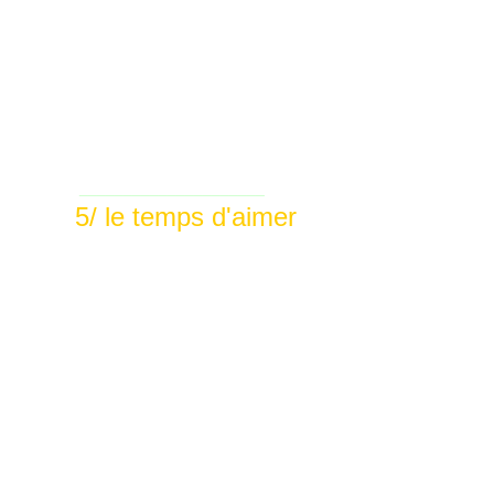
_____________________
5/ le temps d'aimer