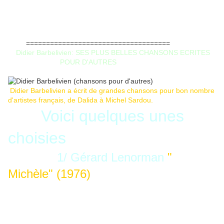
====================================
Didier Barbelivien: SES PLUS BELLES CHANSONS ECRITES
POUR D'AUTRES
Didier Barbelivien a écrit de grandes chansons pour bon nombre
d'artistes français, de Dalida à Michel Sardou.
Voici quelques unes
choisies
1/ Gérard Lenorman
"
Michèle" (1976)