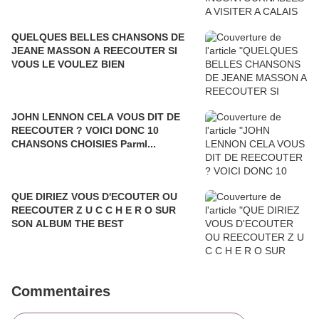
QUELQUES BELLES CHANSONS DE
JEANE MASSON A REECOUTER SI
VOUS LE VOULEZ BIEN
JOHN LENNON CELA VOUS DIT DE
REECOUTER ? VOICI DONC 10
CHANSONS CHOISIES ParmI...
QUE DIRIEZ VOUS D'ECOUTER OU
REECOUTER Z U C C H E R O SUR
SON ALBUM THE BEST
Commentaires