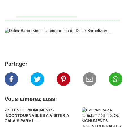
___________________________
===================================================
____________________________________
Partager
Vous aimerez aussi
7 SITES OU MONUMENTS
INCONTOURNABLES A VISITER A
CALAIS PARMI.......