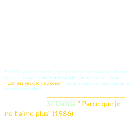
En 1978, c'est le chanteur grec qui s'offre les services du célèbre
parolier français. Didier Barbelivien lui compose alors le tube
" Loin des yeux, loin du coeur "
, devenu depuis un classique de la
chanson française.
_________________________________
3/ Dalida
" Parce que je
ne t'aime plus"
(1986)