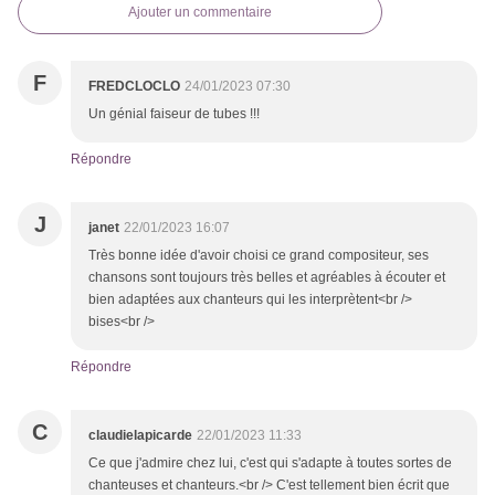
Ajouter un commentaire
F
FREDCLOCLO
24/01/2023 07:30
Un génial faiseur de tubes !!!
Répondre
J
janet
22/01/2023 16:07
Très bonne idée d'avoir choisi ce grand compositeur, ses
chansons sont toujours très belles et agréables à écouter et
bien adaptées aux chanteurs qui les interprètent<br />
bises<br />
Répondre
C
claudielapicarde
22/01/2023 11:33
Ce que j'admire chez lui, c'est qui s'adapte à toutes sortes de
chanteuses et chanteurs.<br /> C'est tellement bien écrit que