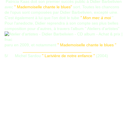
Patricia Kaas doit son premier succès public à Didier Barbelivien
avec
" Mademoiselle chante le blues"
sort. Toutes les chancons
de l'opus sont composées par Didier Barbelivien, excepté uine.
C'est également à lui que l'on doit le tube
" Mon mec à moi
".
Pour l'anedocte, Didier reprendra à son compte ses plus belles
composition pour d'autres, à travers l'album " Ateliers d'artistes"
paru en 2009, et notamment
" Mademoiselle chante le blues "
______________________________
5/ Michel Sardou
" Larivière de notre enfance "
(2004)