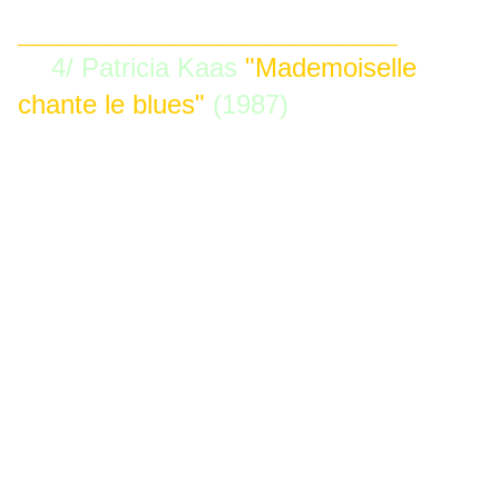
_______________________________
4/ Patricia Kaas
"Mademoiselle
chante le blues"
(1987)