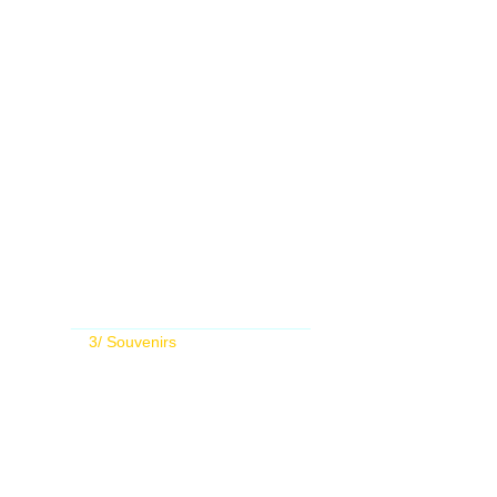
___________________________
3/ Souvenirs