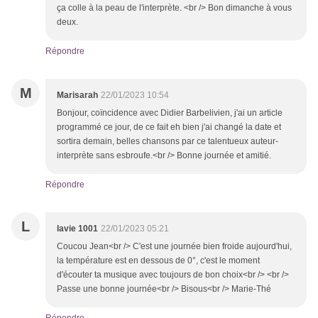
ça colle à la peau de l'interprète. <br /> Bon dimanche à vous
deux.
Répondre
M
Marisarah
22/01/2023 10:54
Bonjour, coïncidence avec Didier Barbelivien, j'ai un article
programmé ce jour, de ce fait eh bien j'ai changé la date et
sortira demain, belles chansons par ce talentueux auteur-
interprète sans esbroufe.<br /> Bonne journée et amitié.
Répondre
L
lavie 1001
22/01/2023 05:21
Coucou Jean<br /> C'est une journée bien froide aujourd'hui,
la température est en dessous de 0°, c'est le moment
d'écouter ta musique avec toujours de bon choix<br /> <br />
Passe une bonne journée<br /> Bisous<br /> Marie-Thé