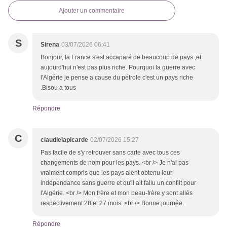
Ajouter un commentaire
S
Sirena
03/07/2026 06:41
Bonjour, la France s'est accaparé de beaucoup de pays ,et
aujourd'hui n'est pas plus riche. Pourquoi la guerre avec
l'Algérie je pense a cause du pétrole c'est un pays riche
.Bisou a tous
Répondre
C
claudielapicarde
02/07/2026 15:27
Pas facile de s'y retrouver sans carte avec tous ces
changements de nom pour les pays. <br /> Je n'ai pas
vraiment compris que les pays aient obtenu leur
indépendance sans guerre et qu'il ait fallu un conflit pour
l'Algérie. <br /> Mon frère et mon beau-frère y sont allés
respectivement 28 et 27 mois. <br /> Bonne journée.
Répondre