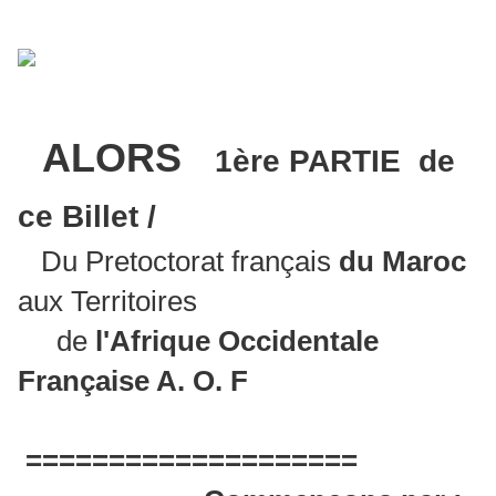
ALORS
1ère PARTIE de
ce Billet /
Du Pretoctorat français
du Maroc
aux Territoires
de
l'Afrique Occidentale
Française A. O. F
====================