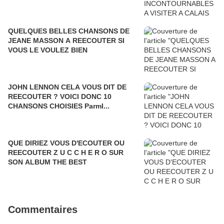
QUELQUES BELLES CHANSONS DE
JEANE MASSON A REECOUTER SI
VOUS LE VOULEZ BIEN
JOHN LENNON CELA VOUS DIT DE
REECOUTER ? VOICI DONC 10
CHANSONS CHOISIES ParmI...
QUE DIRIEZ VOUS D'ECOUTER OU
REECOUTER Z U C C H E R O SUR
SON ALBUM THE BEST
Commentaires