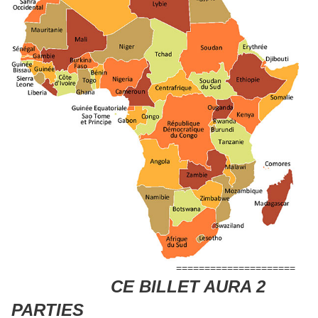
=====================
CE BILLET AURA 2
PARTIES