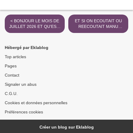
< BONJOUR LE MOIS DE
ET SI ON ECOUTAIT OU
JUILLET 2026 ET QU'EST-
REECOUTAIT MANU
CE-QUE CE MOIS ?
DIBANGO & CONSORTS
SUR L'ALBUM WAKAFRIKA
>
Hébergé par Eklablog
Top articles
Pages
Contact
Signaler un abus
C.G.U.
Cookies et données personnelles
Préférences cookies
Créer un blog sur Eklablog