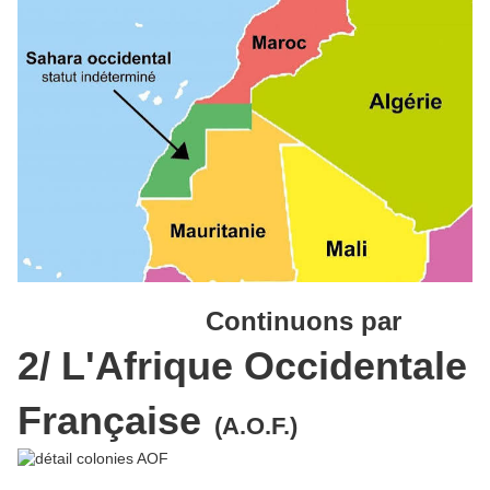
Continuons par
2/ L'Afrique Occidentale
Française
(A.O.F.)