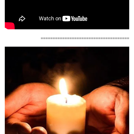
=====================================