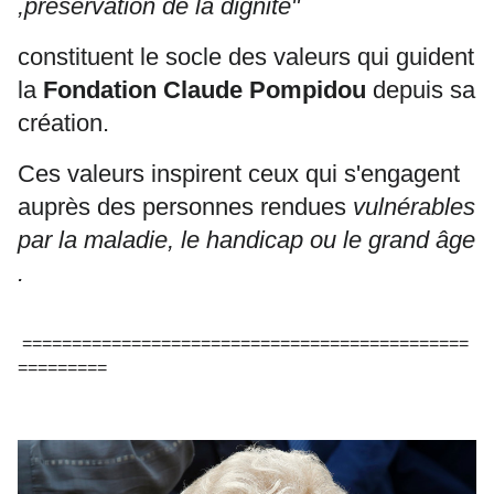
,préservation de la dignité"
constituent le socle des valeurs qui guident
la
Fondation Claude Pompidou
depuis sa
création.
Ces valeurs inspirent ceux qui s'engagent
auprès des personnes rendues
vulnérables
par la maladie, le handicap ou le grand âge
.
=============================================
=========