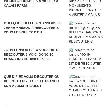
INCONTOURNABLES A VISITER A
CALAIS PARMI.......
QUELQUES BELLES CHANSONS DE
JEANE MASSON A REECOUTER SI
VOUS LE VOULEZ BIEN
JOHN LENNON CELA VOUS DIT DE
REECOUTER ? VOICI DONC 10
CHANSONS CHOISIES ParmI...
QUE DIRIEZ VOUS D'ECOUTER OU
REECOUTER Z U C C H E R O SUR
SON ALBUM THE BEST