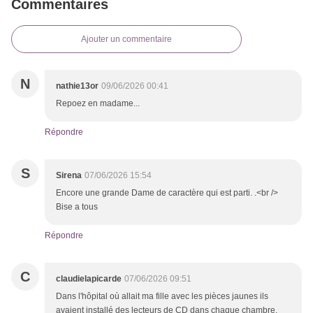
Commentaires
Ajouter un commentaire
N
nathie13or
09/06/2026 00:41
Repoez en madame...
Répondre
S
Sirena
07/06/2026 15:54
Encore une grande Dame de caractère qui est parti. .<br />
Bise a tous
Répondre
C
claudielapicarde
07/06/2026 09:51
Dans l'hôpital où allait ma fille avec les pièces jaunes ils
avaient installé des lecteurs de CD dans chaque chambre.