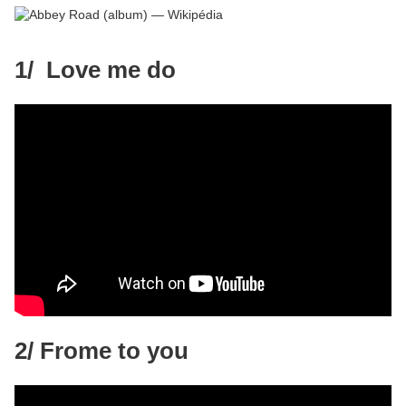
1/ Love me do
2/ Frome to you