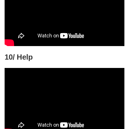
10/ Help