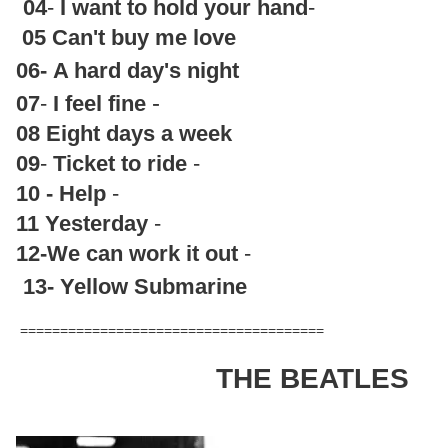
04
-
I want to hold your hand
-
05
Can't buy me love
06-
A hard day's night
-
07
-
I feel fine
08
Eight days a week
09
-
Ticket to ride
-
10
- Help
-
11
Yesterday
-
12-We can work it out
-
13-
Yellow Submarine
======================================
THE BEATLES