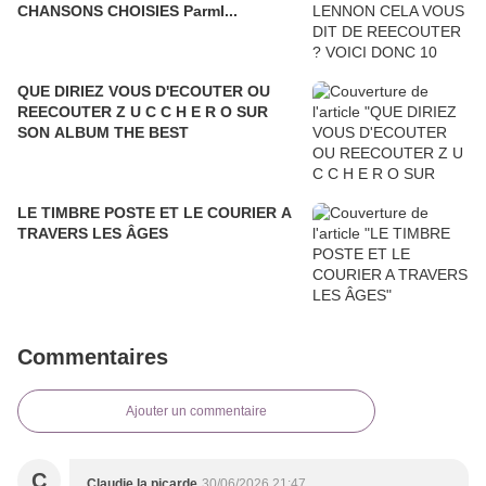
CHANSONS CHOISIES ParmI...
QUE DIRIEZ VOUS D'ECOUTER OU
REECOUTER Z U C C H E R O SUR
SON ALBUM THE BEST
LE TIMBRE POSTE ET LE COURIER A
TRAVERS LES ÂGES
Commentaires
Ajouter un commentaire
C
Claudie la picarde
30/06/2026 21:47