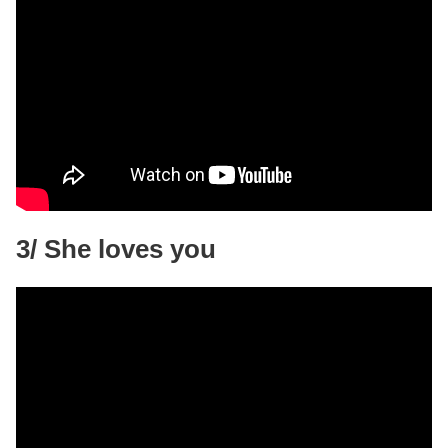
3/ She loves you