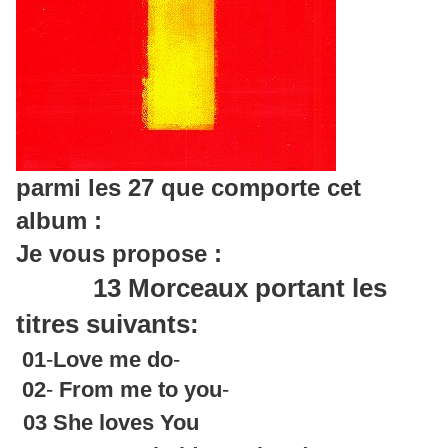
parmi les 27 que comporte cet
album :
Je vous propose :
13 Morceaux portant les
titres suivants:
01
-
Love me do
-
02
-
From me to you
-
03
She loves You