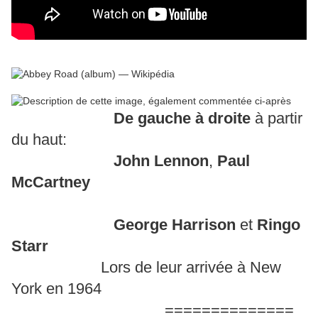
De gauche à droite
à partir
du haut:
John Lennon
,
Paul
McCartney
George Harrison
et
Ringo
Starr
Lors de leur arrivée à New
York en 1964
==============