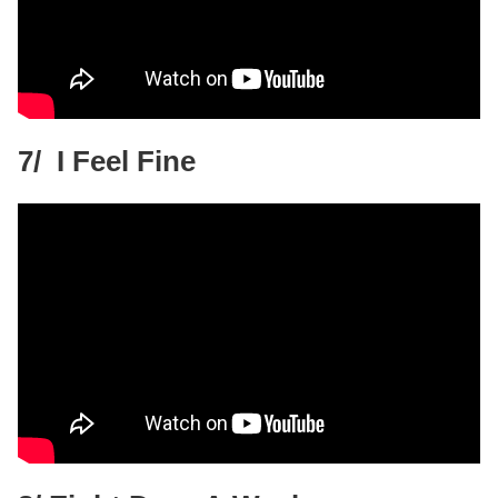
7/ I Feel Fine