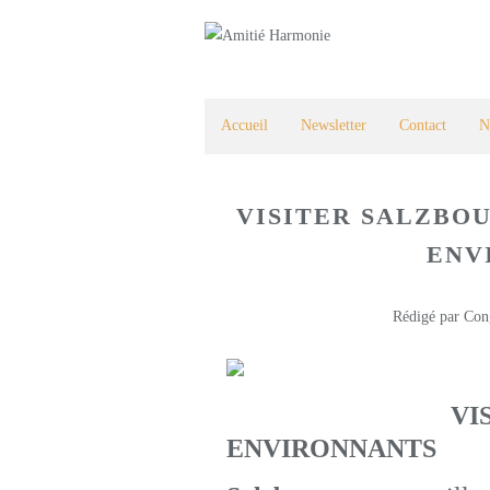
Accueil
Newsletter
Contact
N
VISITER SALZBOU
ENV
Rédigé par Con
VI
ENVIRONNANTS