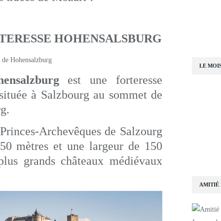
RTERESSE HOHENSALSBURG
LE MOI
ohensalzburg
est une forteresse
 située à Salzbourg au sommet de
g.
 Princes-Archevêques de Salzourg
50 mètres et une largeur de 150
s plus grands châteaux médiévaux
AMITIÉ