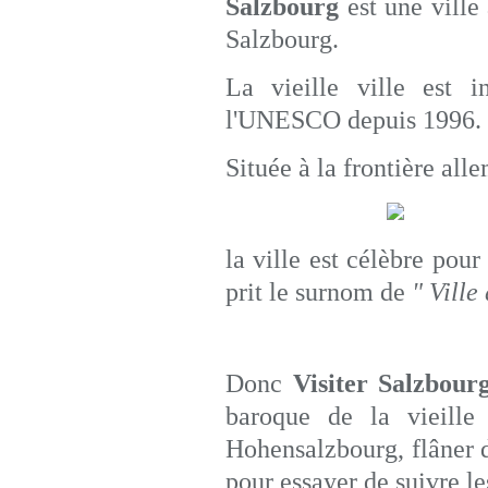
Salzbourg
est une ville
Salzbourg.
La vieille ville est i
l'UNESCO depuis 1996.
Située à la frontière al
la ville est célèbre pour
prit le surnom de
" Ville
Donc
Visiter Salzbour
baroque de la vieille 
Hohensalzbourg, flâner d
pour essayer de suivre le