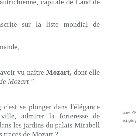
 autrichienne, capitale de Land de
nscrite sur la liste mondial de
lemande,
 avoir vu naître
Mozart,
dont elle
 de Mozart "
g
c'est se plonger dans l'élégance
tubes PN
ville, admirer la forteresse de
scripts 
ans les jardins du palais Mirabell
s traces de Mozart ?