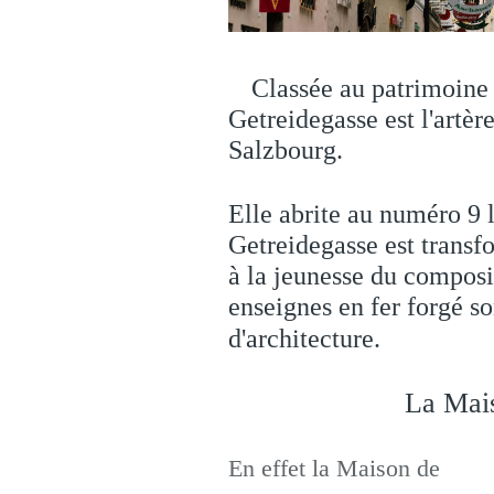
Classée au patrimoine
Getreidegasse est l'artère
Salzbourg.
Elle abrite au numéro 9
Getreidegasse est transf
à la jeunesse du composit
enseignes en fer forgé so
d'architecture.
La Mais
En effet la Maison de