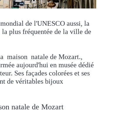
 mondial de l'UNESCO aussi, la
 la plus fréquentée de la ville de
 la maison natale de Mozart.,
ormée aujourd'hui en musée dédié
eur. Ses façades colorées et ses
nt de véritables bijoux
on natale de Mozart