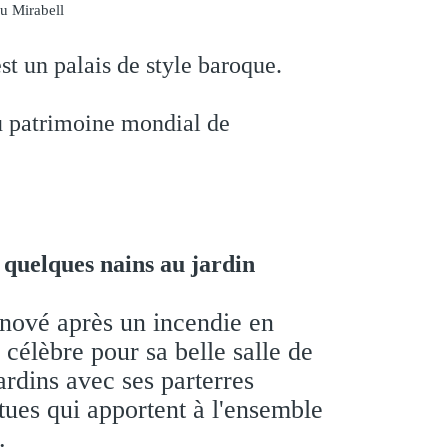
st un palais de style baroque.
u patrimoine mondial de
quelques nains au jardin
enové après un incendie en
i célèbre pour sa belle salle de
rdins avec ses parterres
tues qui apportent à l'ensemble
.