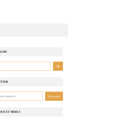
RCHE
ETTER
NUE ET MERCI