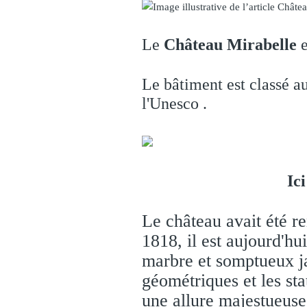
Le
Château Mirabelle
e
Le bâtiment est classé a
l'Unesco .
Ici 
Le château avait été r
1818, il est aujourd'hu
marbre et somptueux ja
géométriques et les sta
une allure majestueuse