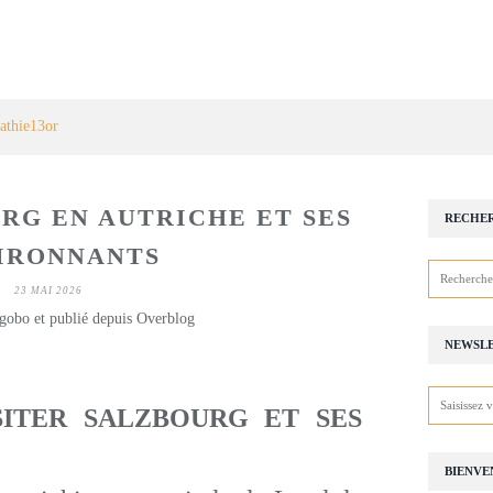
athie13or
RG EN AUTRICHE ET SES
RECHE
IRONNANTS
23 MAI 2026
gobo et publié depuis Overblog
NEWSL
SITER SALZBOURG ET SES
BIENVE