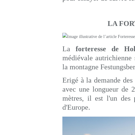
LA FO
La
forteresse de H
médiévale autrichienne
la montagne Festungsber
Erigé à la demande des
avec une longueur de 2
mètres, il est l'un de
d'Europe.