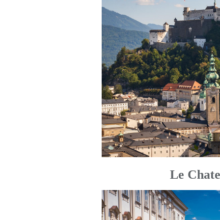
Le Chatea