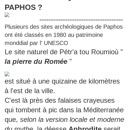
PAPHOS ?
====================================
Plusieurs des sites archéologiques de Paphos
ont été classés en 1980 au patrimoine
monddial par l' UNESCO
Le site naturel de Pétr'a tou Roumioù "
la pierre du Romée
"
est situé à une quizaine de kilomètres
à l'est de la ville.
C'est là près des falaises crayeuses
qui tombent à pic dans la Méditerranée
que,
selon la version locale et moderne
du mythe
, la déesse
Aphrodite
serait