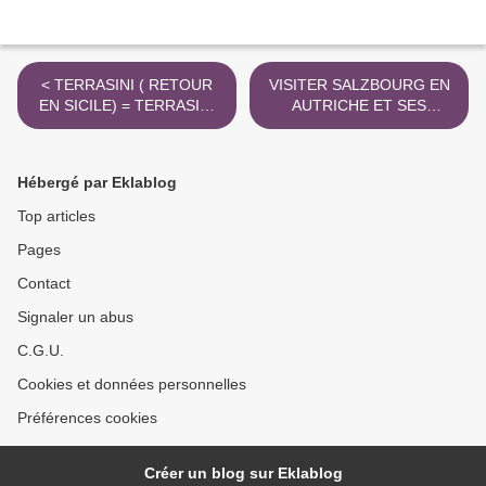
< TERRASINI ( RETOUR
VISITER SALZBOURG EN
EN SICILE) = TERRASINI
AUTRICHE ET SES
ET QUE VOIR A
ENVIRONNANTS >
TERRASINI ?
Hébergé par Eklablog
Top articles
Pages
Contact
Signaler un abus
C.G.U.
Cookies et données personnelles
Préférences cookies
Créer un blog sur Eklablog