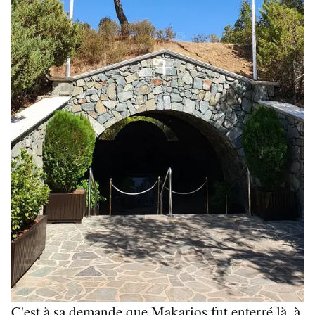
C'est à sa demande que Makarios fut enterré là, à