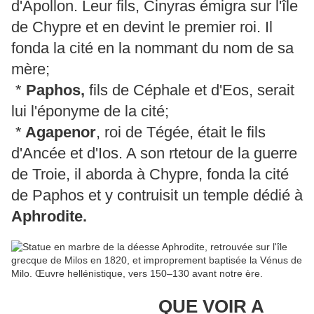
d'Apollon. Leur fils, Cinyras émigra sur l'île
de Chypre et en devint le premier roi. Il
fonda la cité en la nommant du nom de sa
mère;
*
Paphos,
fils de Céphale et d'Eos, serait
lui l'éponyme de la cité;
*
Agapenor
, roi de Tégée, était le fils
d'Ancée et d'Ios. A son rtetour de la guerre
de Troie, il aborda à Chypre, fonda la cité
de Paphos et y contruisit un temple dédié à
Aphrodite.
QUE VOIR A