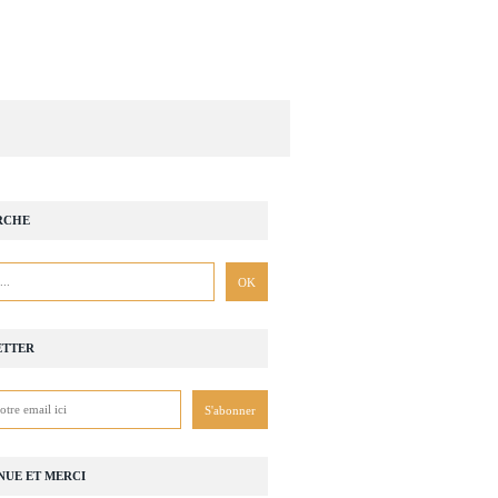
RCHE
ETTER
NUE ET MERCI