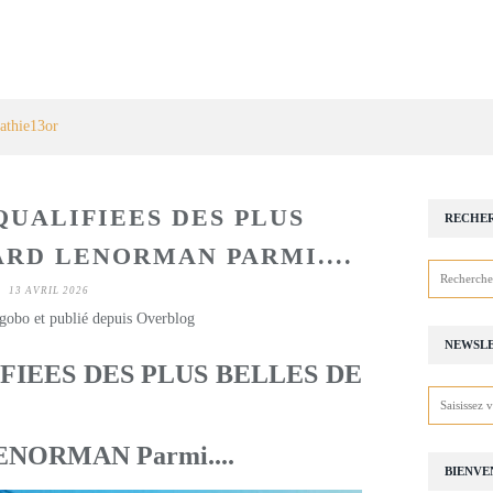
athie13or
QUALIFIEES DES PLUS
RECHE
ARD LENORMAN PARMI....
13 AVRIL 2026
gobo et publié depuis Overblog
NEWSL
FIEES DES PLUS BELLES DE
NORMAN Parmi....
BIENVE