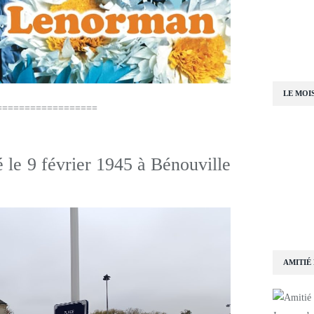
LE MOI
===============
 le 9 février 1945 à Bénouville
AMITIÉ