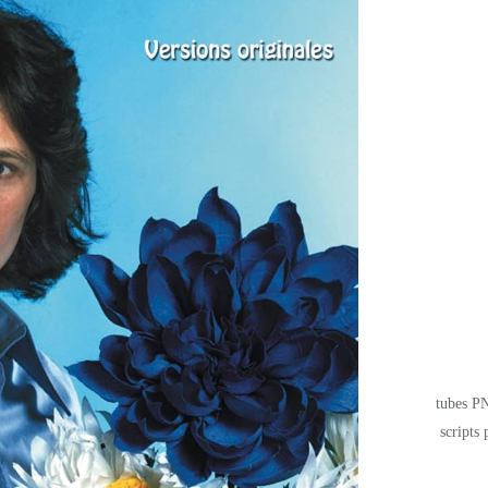
tubes PN
scripts 