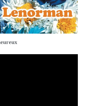
heureux