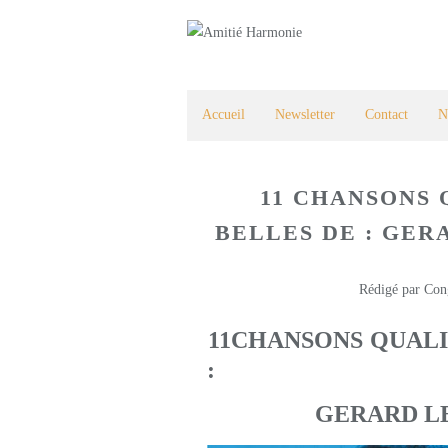
Accueil
Newsletter
Contact
N
11 CHANSONS 
BELLES DE : GER
Rédigé par Con
11CHANSONS QUALI
:
GERARD LE