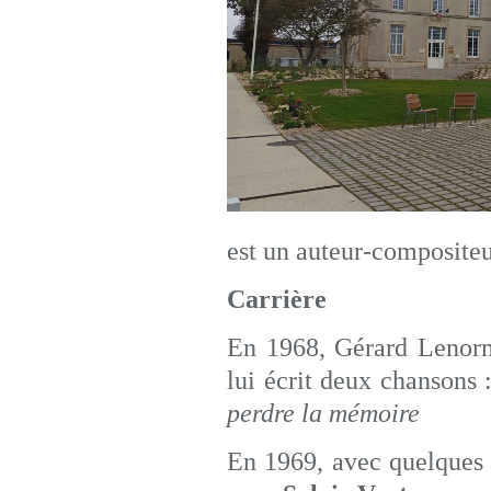
est un auteur-compositeur
Carrière
En 1968, Gérard Lenor
lui écrit deux chansons 
perdre la
mémoire
En 1969, avec quelques t