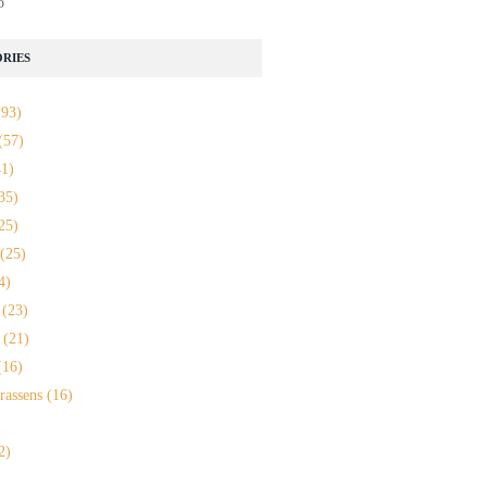
o
RIES
93)
(57)
1)
35)
25)
(25)
4)
(23)
(21)
16)
rassens
(16)
2)