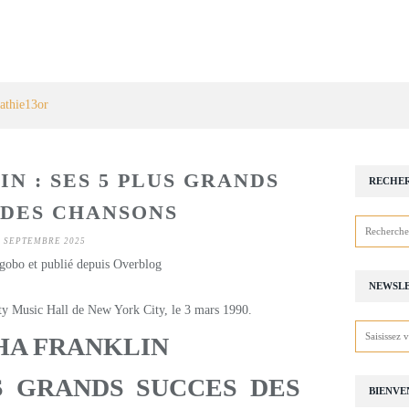
athie13or
N : SES 5 PLUS GRANDS
RECHE
 DES CHANSONS
7 SEPTEMBRE 2025
gobo et publié depuis Overblog
NEWSL
HA FRANKLIN
 GRANDS SUCCES DES
BIENVE