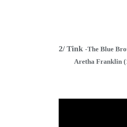
2/ Tink
-
The Blue Bro
Aretha Franklin (1