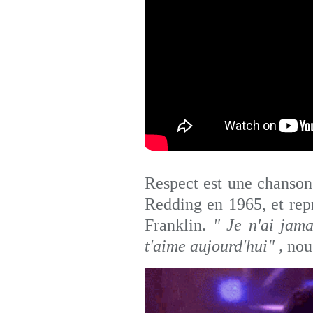
Respect est une chanson
Redding en 1965, et repr
Franklin.
" Je n'ai jam
t'aime aujourd'hui" ,
nous