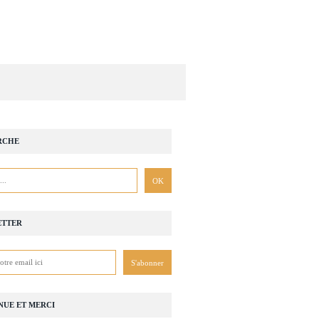
RCHE
ETTER
NUE ET MERCI