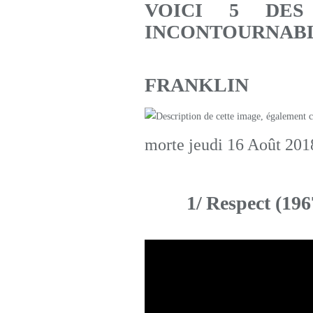
VOICI 5 DES
INCONTOURNABL
FRANKLIN
morte jeudi 16 Août 2018
1/
Respect (196