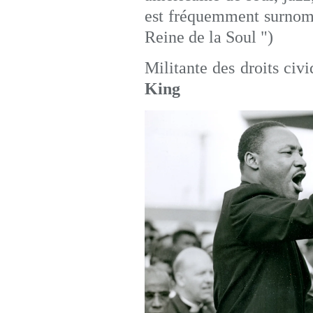
est fréquemment surn
Reine de la Soul ")
Militante des droits civ
King