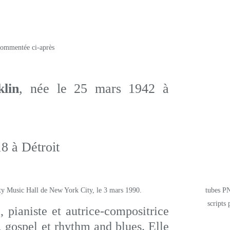
lin
, née le 25 mars 1942 à
18 à Détroit
tubes PN
scripts 
, pianiste et autrice-compositrice
, gospel et rhythm and blues. Elle