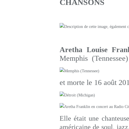
CHANSONS
Aretha Louise Frank
Memphis (Tennessee)
et morte le 16 août 20
Elle était une chanteuse
américaine de soul, jazz