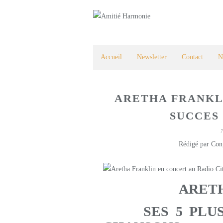
Accueil
Newsletter
Contact
N
ARETHA FRANKLI
SUCCES
Rédigé par Con
ARET
SES 5 PLUS