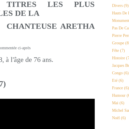
 TITRES LES PLUS
Divers
(9)
ES DE LA
Hauts De 
Monument
CHANTEUSE ARETHA
Pas De Ca
Pierre Per
Groupe
(8
Fête
(7)
, à l'âge de 76 ans.
Histoire
(7
Jacques Br
Congo
(6)
Eté
(6)
7)
France
(6)
Humour
(
Mai
(6)
Michel Sa
Noël
(6)