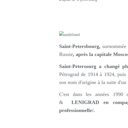
Saint-Petersbourg,
surnommée P
Russie
, après la capitale Mosco
Saint-Petersourg a changé plu
Pétrograd de 1914 à 1924, puis
son nom d'origine à la suite d'u
C'est dans les années 1990
&
LENIGRAD en compagni
professionnelle/.