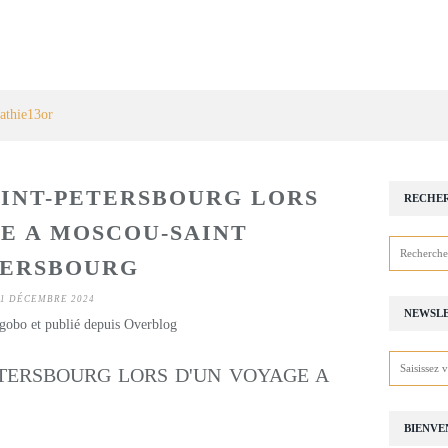
athie13or
AINT-PETERSBOURG LORS
RECHE
E A MOSCOU-SAINT
TERSBOURG
1 DÉCEMBRE 2024
NEWSL
gobo et publié depuis Overblog
ETERSBOURG LORS D'UN VOYAGE A
BIENVE