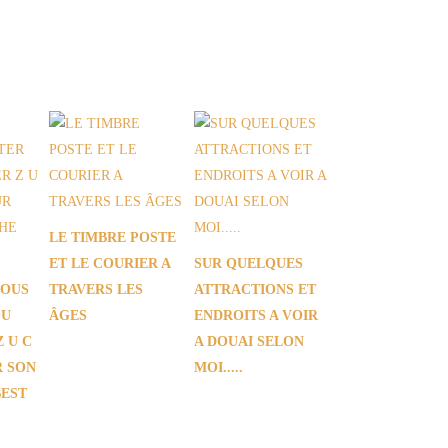
LE TIMBRE POSTE
ET LE COURIER A
SUR QUELQUES
VOUS
TRAVERS LES
ATTRACTIONS ET
OU
ÂGES
ENDROITS A VOIR
 U C
A DOUAI SELON
R SON
MOI.....
BEST