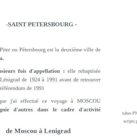
-
SAINT PETERSBOURG -
iter ou Pétersbourg est la deuxième ville de
u.
sieurs fois d'appellation :
elle rebaptisée
 Lénigrad de 1924 à 1991 avant de retrouver
n référendum de 1991
 que j'ai effectué ce voyage à MOSCOU
e d'autres dans le cadre d'activité
tubes PN
scripts 
de Moscou à Lenigrad