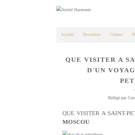
Accueil
Newsletter
Contact
N
QUE VISITER A S
D'UN VOYAG
PE
3
Rédigé par Con
QUE VISITER A SAINT-P
MOSCOU