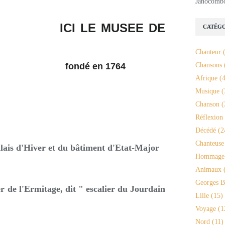
Janocomb
ICI LE MUSEE DE
CATÉGO
Chanteur
(
fondé en 1764
Chansons
Afrique
(4
Musique
(
Chanson
(
Réflexion
Décédé
(2
Chanteuse
lais d'Hiver et du bâtiment d'Etat-Major
Hommage
Animaux
(
Georges B
 de l'Ermitage, dit " escalier du Jourdain
Lille
(15)
Voyage
(1
Nord
(11)
_______