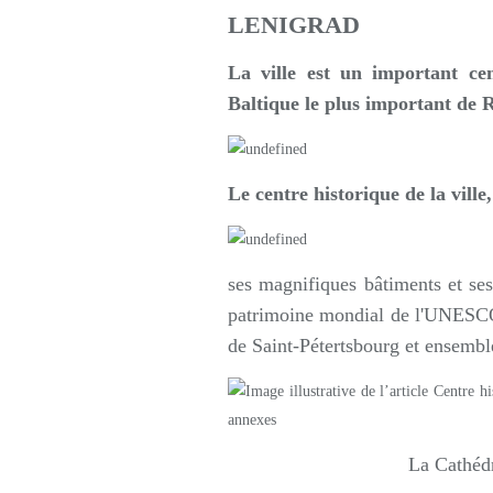
LENIGRAD
La ville est un important cen
Baltique le plus important de R
Le centre historique de la ville
ses magnifiques bâtiments et ses
patrimoine mondial de l'UNESCO 
de Saint-Pétertsbourg et ensemb
La Cathédr