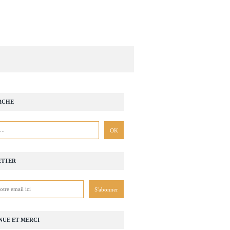
RCHE
ETTER
NUE ET MERCI