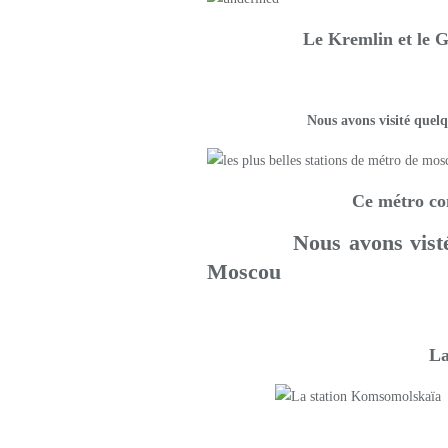
Le Kremlin et le G
Nous avons visité qu
Ce métro co
Nous avons visté
Moscou
La 