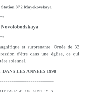
 Station N°2 Mayekovskaya
n Novolobodskaya
 magnifique et surprenante. Ornée de 32
ression d'être dans une église, ce qui
ctère solennel.
S LES ANNEES 1990
========================
GE TOUT SIMPLEMENT